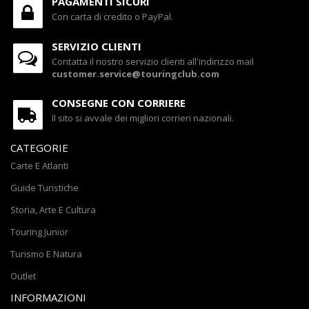
PAGAMENTI SICURI
Con carta di credito o PayPal.
SERVIZIO CLIENTI
Contatta il nostro servizio clienti all'indirizzo mail
customer.service@touringclub.com
CONSEGNE CON CORRIERE
Il sito si avvale dei migliori corrieri nazionali.
CATEGORIE
Carte E Atlanti
Guide Turistiche
Storia, Arte E Cultura
Touring Junior
Turismo E Natura
Outlet
INFORMAZIONI