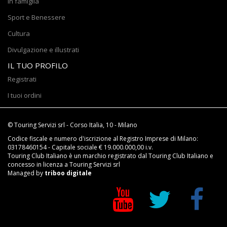
In famiglia
Sport e Benessere
Cultura
Divulgazione e illustrati
IL TUO PROFILO
Registrati
I tuoi ordini
© Touring Servizi srl - Corso Italia, 10 - Milano
Codice fiscale e numero d'iscrizione al Registro Imprese di Milano:
03178460154 - Capitale sociale € 19.000.000,00 i.v.
Touring Club Italiano è un marchio registrato dal Touring Club Italiano e
concesso in licenza a Touring Servizi srl
Managed by
triboo digitale