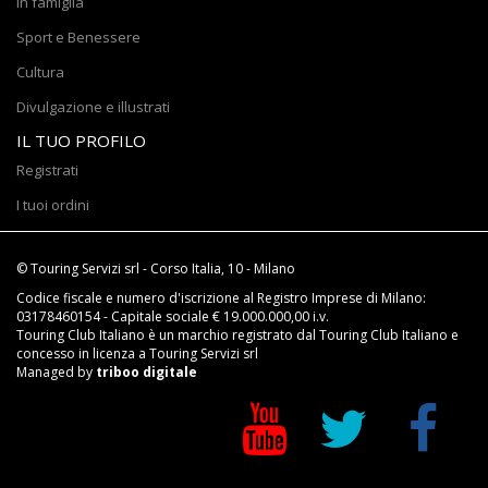
In famiglia
Sport e Benessere
Cultura
Divulgazione e illustrati
IL TUO PROFILO
Registrati
I tuoi ordini
© Touring Servizi srl - Corso Italia, 10 - Milano
Codice fiscale e numero d'iscrizione al Registro Imprese di Milano:
03178460154 - Capitale sociale € 19.000.000,00 i.v.
Touring Club Italiano è un marchio registrato dal Touring Club Italiano e
concesso in licenza a Touring Servizi srl
Managed by
triboo digitale