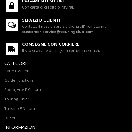
PAGAMENTI SICURI
Con carta di credito o PayPal.
SERVIZIO CLIENTI
Contatta il nostro servizio clienti all'indirizzo mail
customer.service@touringclub.com
CONSEGNE CON CORRIERE
Il sito si avvale dei migliori corrieri nazionali.
CATEGORIE
Carte E Atlanti
Guide Turistiche
Storia, Arte E Cultura
Touring Junior
Turismo E Natura
Outlet
INFORMAZIONI