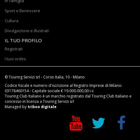
In famiglia
Sport e Benessere
Cultura
Divulgazione e illustrati
IL TUO PROFILO
Registrati
I tuoi ordini
© Touring Servizi srl - Corso Italia, 10 - Milano
Codice fiscale e numero d'iscrizione al Registro Imprese di Milano:
03178460154 - Capitale sociale € 19.000.000,00 i.v.
Touring Club Italiano è un marchio registrato dal Touring Club Italiano e
concesso in licenza a Touring Servizi srl
Managed by
triboo digitale