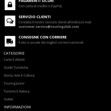
PAGAMENTI SICURI
Con carta di credito o PayPal.
SERVIZIO CLIENTI
Contatta il nostro servizio clienti all'indirizzo mail
customer.service@touringclub.com
CONSEGNE CON CORRIERE
Il sito si avvale dei migliori corrieri nazionali.
CATEGORIE
Carte E Atlanti
Guide Turistiche
Storia, Arte E Cultura
Touring Junior
Turismo E Natura
Outlet
INFORMAZIONI