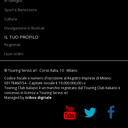
In famiglia
Sport e Benessere
Cultura
Divulgazione e illustrati
IL TUO PROFILO
Registrati
I tuoi ordini
© Touring Servizi srl - Corso Italia, 10 - Milano
Codice fiscale e numero d'iscrizione al Registro Imprese di Milano:
03178460154 - Capitale sociale € 19.000.000,00 i.v.
Touring Club Italiano è un marchio registrato dal Touring Club Italiano e
concesso in licenza a Touring Servizi srl
Managed by
triboo digitale