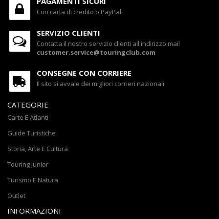
PAGAMENTI SICURI
Con carta di credito o PayPal.
SERVIZIO CLIENTI
Contatta il nostro servizio clienti all'indirizzo mail
customer.service@touringclub.com
CONSEGNE CON CORRIERE
Il sito si avvale dei migliori corrieri nazionali.
CATEGORIE
Carte E Atlanti
Guide Turistiche
Storia, Arte E Cultura
Touring Junior
Turismo E Natura
Outlet
INFORMAZIONI