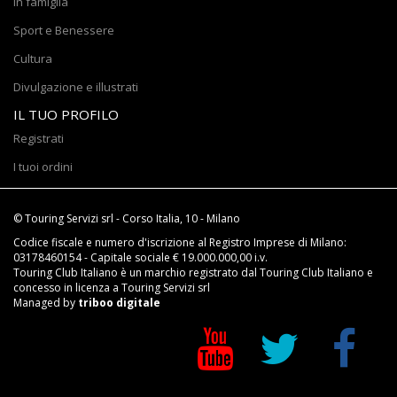
In famiglia
Sport e Benessere
Cultura
Divulgazione e illustrati
IL TUO PROFILO
Registrati
I tuoi ordini
© Touring Servizi srl - Corso Italia, 10 - Milano
Codice fiscale e numero d'iscrizione al Registro Imprese di Milano:
03178460154 - Capitale sociale € 19.000.000,00 i.v.
Touring Club Italiano è un marchio registrato dal Touring Club Italiano e
concesso in licenza a Touring Servizi srl
Managed by
triboo digitale