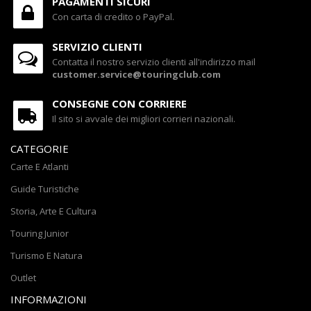
PAGAMENTI SICURI
Con carta di credito o PayPal.
SERVIZIO CLIENTI
Contatta il nostro servizio clienti all'indirizzo mail
customer.service@touringclub.com
CONSEGNE CON CORRIERE
Il sito si avvale dei migliori corrieri nazionali.
CATEGORIE
Carte E Atlanti
Guide Turistiche
Storia, Arte E Cultura
Touring Junior
Turismo E Natura
Outlet
INFORMAZIONI