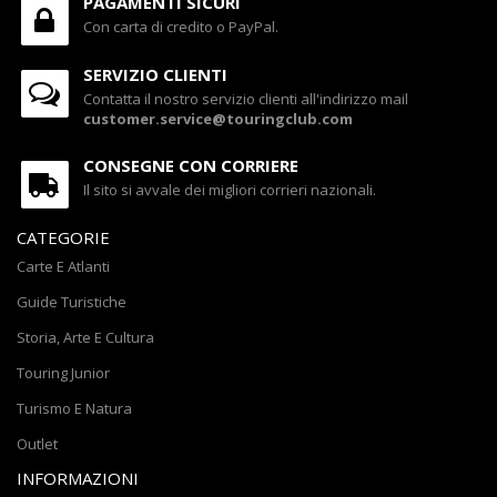
PAGAMENTI SICURI
Con carta di credito o PayPal.
SERVIZIO CLIENTI
Contatta il nostro servizio clienti all'indirizzo mail
customer.service@touringclub.com
CONSEGNE CON CORRIERE
Il sito si avvale dei migliori corrieri nazionali.
CATEGORIE
Carte E Atlanti
Guide Turistiche
Storia, Arte E Cultura
Touring Junior
Turismo E Natura
Outlet
INFORMAZIONI