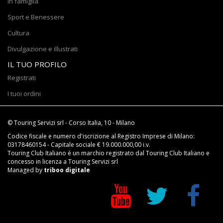
In famiglia
Sport e Benessere
Cultura
Divulgazione e illustrati
IL TUO PROFILO
Registrati
I tuoi ordini
© Touring Servizi srl - Corso Italia, 10 - Milano
Codice fiscale e numero d'iscrizione al Registro Imprese di Milano:
03178460154 - Capitale sociale € 19.000.000,00 i.v.
Touring Club Italiano è un marchio registrato dal Touring Club Italiano e
concesso in licenza a Touring Servizi srl
Managed by
triboo digitale