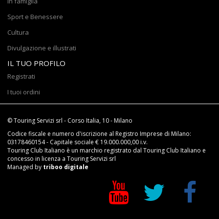
In famiglia
Sport e Benessere
Cultura
Divulgazione e illustrati
IL TUO PROFILO
Registrati
I tuoi ordini
© Touring Servizi srl - Corso Italia, 10 - Milano
Codice fiscale e numero d'iscrizione al Registro Imprese di Milano:
03178460154 - Capitale sociale € 19.000.000,00 i.v.
Touring Club Italiano è un marchio registrato dal Touring Club Italiano e
concesso in licenza a Touring Servizi srl
Managed by
triboo digitale