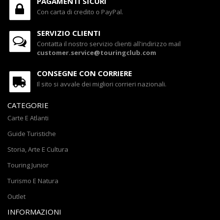
PAGAMENTI SICURI
Con carta di credito o PayPal.
SERVIZIO CLIENTI
Contatta il nostro servizio clienti all'indirizzo mail
customer.service@touringclub.com
CONSEGNE CON CORRIERE
Il sito si avvale dei migliori corrieri nazionali.
CATEGORIE
Carte E Atlanti
Guide Turistiche
Storia, Arte E Cultura
Touring Junior
Turismo E Natura
Outlet
INFORMAZIONI