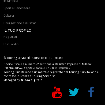
In famiglia
Sport e Benessere
Cultura
Divulgazione e illustrati
IL TUO PROFILO
Registrati
I tuoi ordini
© Touring Servizi srl - Corso Italia, 10 - Milano
Codice fiscale e numero d'iscrizione al Registro Imprese di Milano:
03178460154 - Capitale sociale € 19.000.000,00 i.v.
Touring Club Italiano è un marchio registrato dal Touring Club Italiano e
concesso in licenza a Touring Servizi srl
Managed by
triboo digitale