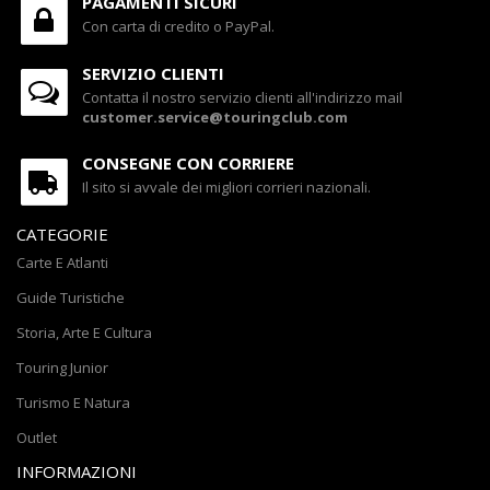
PAGAMENTI SICURI
Con carta di credito o PayPal.
SERVIZIO CLIENTI
Contatta il nostro servizio clienti all'indirizzo mail
customer.service@touringclub.com
CONSEGNE CON CORRIERE
Il sito si avvale dei migliori corrieri nazionali.
CATEGORIE
Carte E Atlanti
Guide Turistiche
Storia, Arte E Cultura
Touring Junior
Turismo E Natura
Outlet
INFORMAZIONI