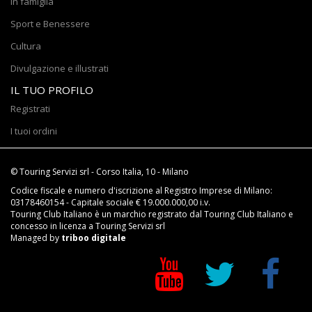
In famiglia
Sport e Benessere
Cultura
Divulgazione e illustrati
IL TUO PROFILO
Registrati
I tuoi ordini
© Touring Servizi srl - Corso Italia, 10 - Milano
Codice fiscale e numero d'iscrizione al Registro Imprese di Milano:
03178460154 - Capitale sociale € 19.000.000,00 i.v.
Touring Club Italiano è un marchio registrato dal Touring Club Italiano e
concesso in licenza a Touring Servizi srl
Managed by
triboo digitale