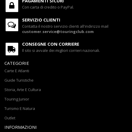
PAGAMENTI SICURI
Con carta di credito o PayPal.
SERVIZIO CLIENTI
Contatta il nostro servizio clienti all'indirizzo mail
customer.service@touringclub.com
CONSEGNE CON CORRIERE
Il sito si avvale dei migliori corrieri nazionali.
CATEGORIE
Carte E Atlanti
Guide Turistiche
Storia, Arte E Cultura
Touring Junior
Turismo E Natura
Outlet
INFORMAZIONI