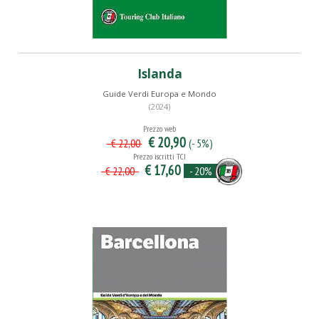
Islanda
Guide Verdi Europa e Mondo
(2024)
Prezzo web
€ 20,90
(- 5%)
€ 22,00
Prezzo iscritti TCI
€ 17,60
- 20%
€ 22,00