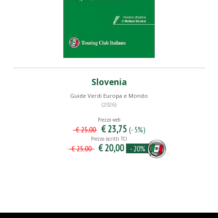
Slovenia
Guide Verdi Europa e Mondo
(2026)
Prezzo web
€ 23,75
(- 5%)
€ 25,00
Prezzo iscritti TCI
€ 20,00
- 20%
€ 25,00