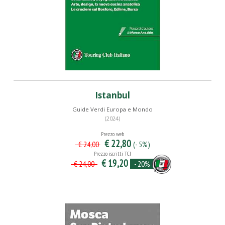
Istanbul
Guide Verdi Europa e Mondo
(2024)
Prezzo web
€ 22,80
(- 5%)
€ 24,00
Prezzo iscritti TCI
€ 19,20
- 20%
€ 24,00