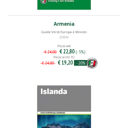
Armenia
Guide Verdi Europa e Mondo
(2026)
Prezzo web
€ 22,80
(- 5%)
€ 24,00
Prezzo iscritti TCI
€ 19,20
- 20%
€ 24,00