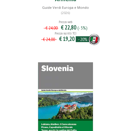
Guide Verdi Europa e Mondo
(2026)
Prezzo web
€ 22,80
(- 5%)
€ 24,00
Prezzo iscritti TCI
€ 19,20
- 20%
€ 24,00