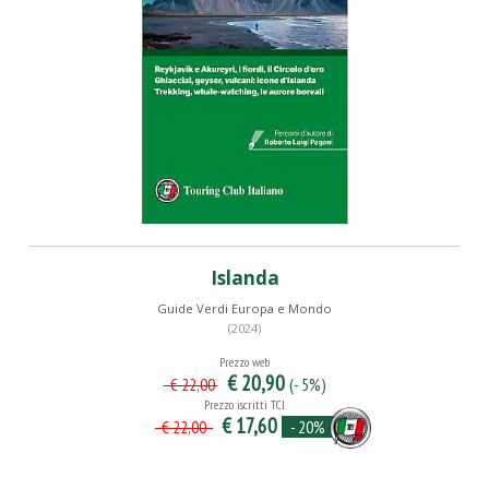
Islanda
Guide Verdi Europa e Mondo
(2024)
Prezzo web
€ 20,90
(- 5%)
€ 22,00
Prezzo iscritti TCI
€ 17,60
- 20%
€ 22,00