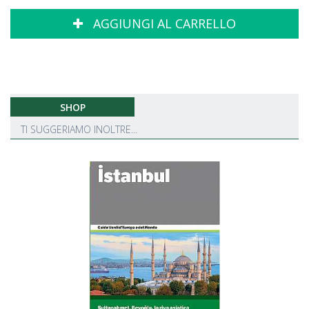
AGGIUNGI AL CARRELLO
SHOP
TI SUGGERIAMO INOLTRE...