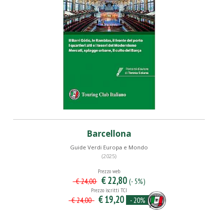
Barcellona
Guide Verdi Europa e Mondo
(2025)
Prezzo web
€ 22,80
(- 5%)
€ 24,00
Prezzo iscritti TCI
€ 19,20
- 20%
€ 24,00