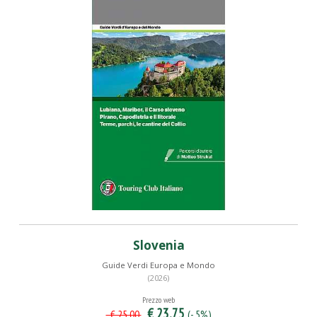
Slovenia
Guide Verdi Europa e Mondo
(2026)
Prezzo web
€ 23,75
(- 5%)
€ 25,00