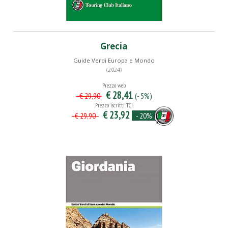
Grecia
Guide Verdi Europa e Mondo
(2024)
Prezzo web
€ 28,41
(- 5%)
€ 29,90
Prezzo iscritti TCI
€ 23,92
- 20%
€ 29,90