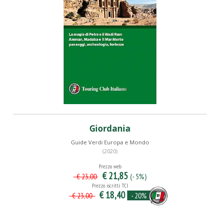
Giordania
Guide Verdi Europa e Mondo
(2020)
Prezzo web
€ 21,85
(- 5%)
€ 23,00
Prezzo iscritti TCI
€ 18,40
- 20%
€ 23,00