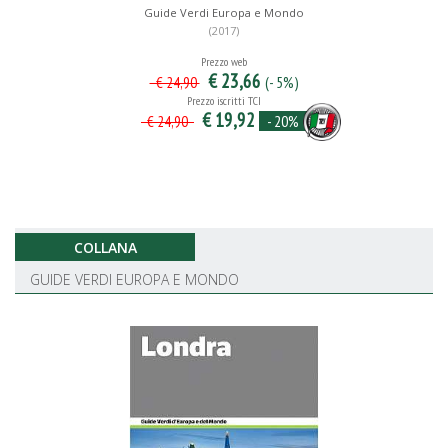
Guide Verdi Europa e Mondo
(2017)
Prezzo web
€ 23,66
(- 5%)
€ 24,90
Prezzo iscritti TCI
€ 19,92
- 20%
€ 24,90
COLLANA
GUIDE VERDI EUROPA E MONDO