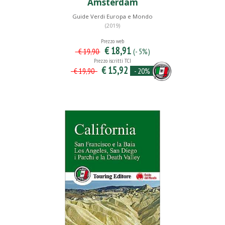
Amsterdam
Guide Verdi Europa e Mondo
(2019)
Prezzo web
€ 18,91
(- 5%)
€ 19,90
Prezzo iscritti TCI
€ 15,92
- 20%
€ 19,90