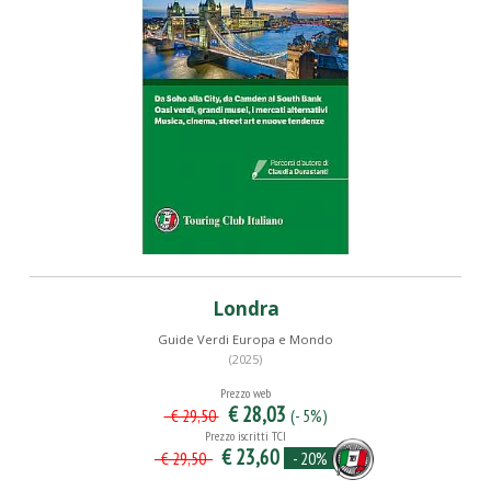
Londra
Guide Verdi Europa e Mondo
(2025)
Prezzo web
€ 28,03
(- 5%)
€ 29,50
Prezzo iscritti TCI
€ 23,60
- 20%
€ 29,50