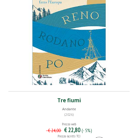
Tre fiumi
Andante
(2026)
Prezzo web
€ 22,80
(- 5%)
€ 24,00
Prezzo iscritti TCI