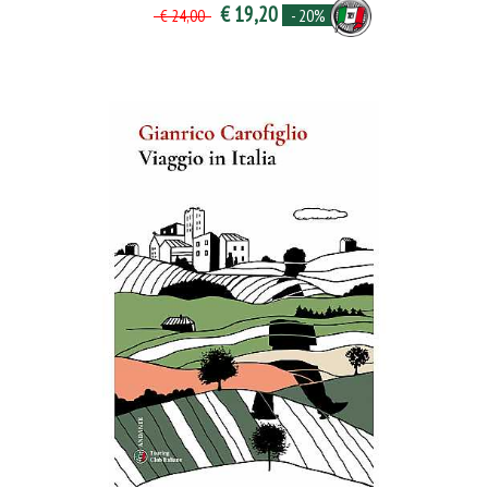
€ 19,20
- 20%
€ 24,00