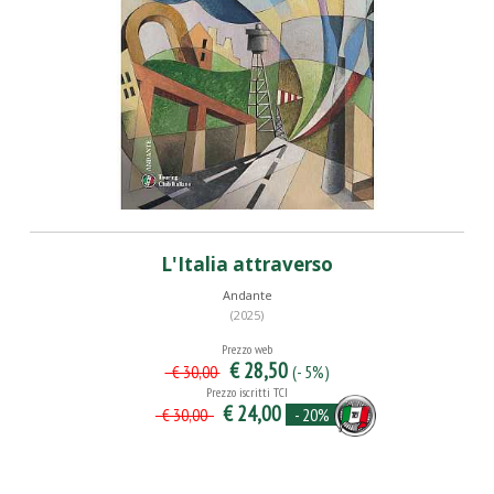
L'Italia attraverso
Andante
(2025)
Prezzo web
€ 28,50
(- 5%)
€ 30,00
Prezzo iscritti TCI
€ 24,00
- 20%
€ 30,00