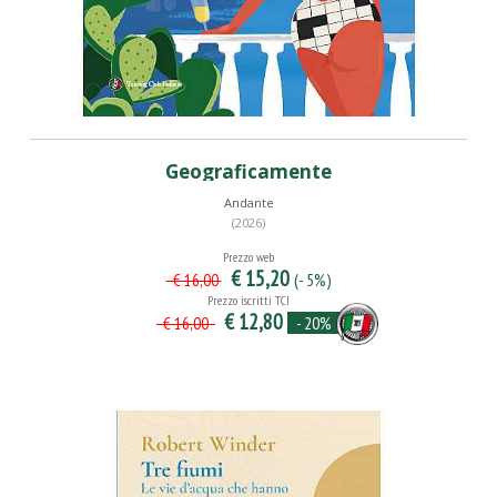
Geograficamente
Andante
(2026)
Prezzo web
€ 15,20
(- 5%)
€ 16,00
Prezzo iscritti TCI
€ 12,80
- 20%
€ 16,00