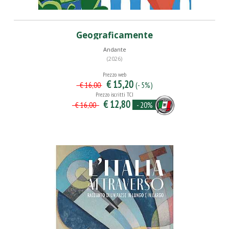
Geograficamente
Andante
(2026)
Prezzo web
€ 15,20
(- 5%)
€ 16,00
Prezzo iscritti TCI
€ 12,80
- 20%
€ 16,00