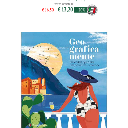
Prezzo iscritti TCI
€ 13,20
- 20%
€ 16,50