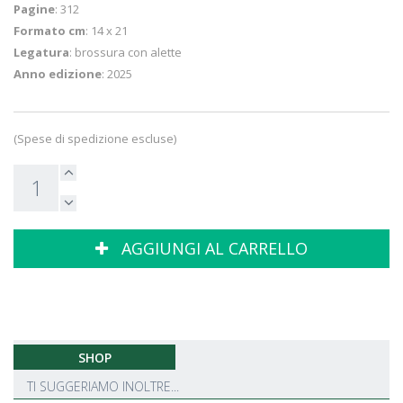
Pagine
: 312
Formato cm
: 14 x 21
Legatura
: brossura con alette
Anno edizione
: 2025
(Spese di spedizione escluse)
AGGIUNGI AL CARRELLO
SHOP
TI SUGGERIAMO INOLTRE...