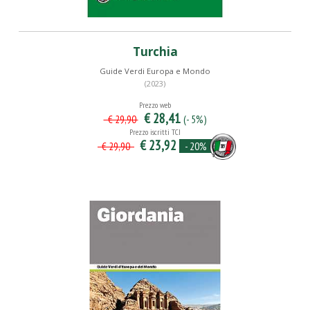
Turchia
Guide Verdi Europa e Mondo
(2023)
Prezzo web
€ 28,41
(- 5%)
€ 29,90
Prezzo iscritti TCI
€ 23,92
- 20%
€ 29,90