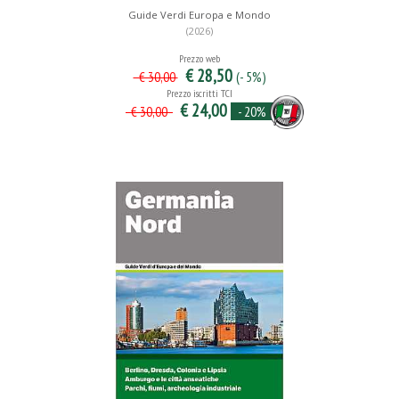
Guide Verdi Europa e Mondo
(2026)
Prezzo web
€ 28,50
(- 5%)
€ 30,00
Prezzo iscritti TCI
€ 24,00
- 20%
€ 30,00