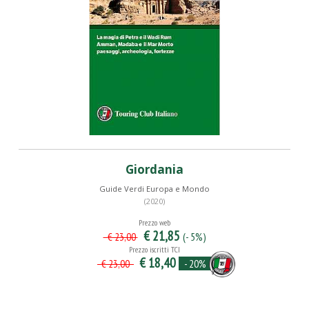
Giordania
Guide Verdi Europa e Mondo
(2020)
Prezzo web
€ 21,85
(- 5%)
€ 23,00
Prezzo iscritti TCI
€ 18,40
- 20%
€ 23,00