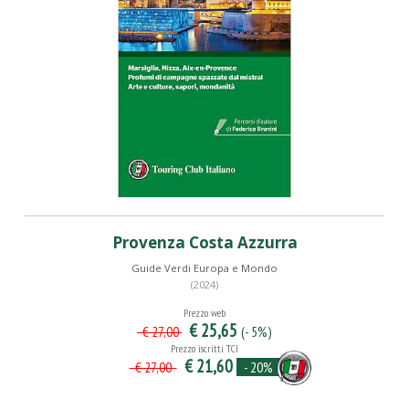
Provenza Costa Azzurra
Guide Verdi Europa e Mondo
(2024)
Prezzo web
€ 25,65
(- 5%)
€ 27,00
Prezzo iscritti TCI
€ 21,60
- 20%
€ 27,00