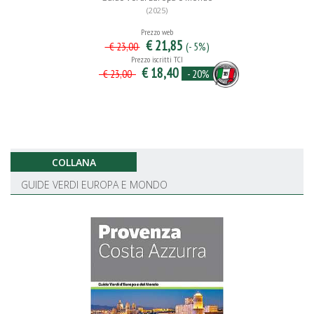
(2025)
Prezzo web
€ 21,85
(- 5%)
€ 23,00
Prezzo iscritti TCI
€ 18,40
- 20%
€ 23,00
COLLANA
GUIDE VERDI EUROPA E MONDO