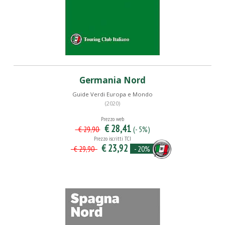
Germania Nord
Guide Verdi Europa e Mondo
(2020)
Prezzo web
€ 28,41
(- 5%)
€ 29,90
Prezzo iscritti TCI
€ 23,92
- 20%
€ 29,90