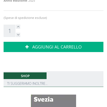
Anno edizione
: 2025
(Spese di spedizione escluse)
AGGIUNGI AL CARRELLO
SHOP
TI SUGGERIAMO INOLTRE...