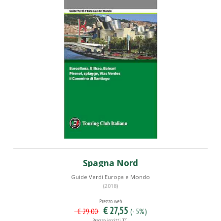
Spagna Nord
Guide Verdi Europa e Mondo
(2018)
Prezzo web
€ 27,55
(- 5%)
€ 29,00
Prezzo iscritti TCI