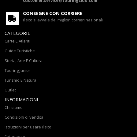
customer.service@touringclub.com
CONSEGNE CON CORRIERE
Il sito si avvale dei migliori corrieri nazionali.
CATEGORIE
Carte E Atlanti
Guide Turistiche
Storia, Arte E Cultura
Touring Junior
Turismo E Natura
Outlet
INFORMAZIONI
Chi siamo
Condizioni di vendita
Istruzioni per usare il sito
Fai un reso