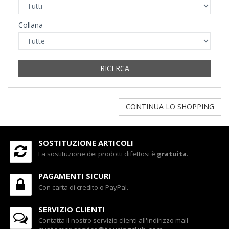
Collana
RICERCA
CONTINUA LO SHOPPING
SOSTITUZIONE ARTICOLI
La sostituzione dei prodotti difettosi è
gratuita
.
PAGAMENTI SICURI
Con carta di credito o PayPal.
SERVIZIO CLIENTI
Contatta il nostro servizio clienti all'indirizzo mail