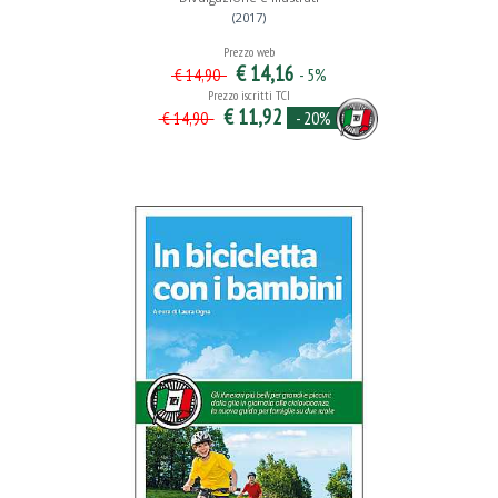
(2017)
Prezzo web
€ 14,16
- 5%
€ 14,90
Prezzo iscritti TCI
€ 11,92
- 20%
€ 14,90