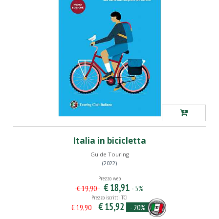
Italia in bicicletta
Guide Touring
(2022)
Prezzo web
€ 18,91
- 5%
€ 19,90
Prezzo iscritti TCI
€ 15,92
- 20%
€ 19,90