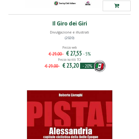
Il Giro dei Giri
Divulgazione e illustrati
(2020)
Prezzo web
€ 27,55
- 5%
€ 29,00
Prezzo iscritti TCI
€ 23,20
- 20%
€ 29,00