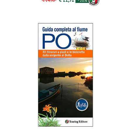
- 20%
€ 14,90