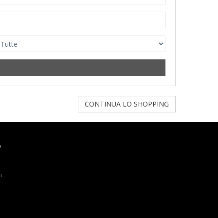
CONTINUA LO SHOPPING
O
i