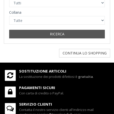
Collana
RICERCA
CONTINUA LO SHOPPING
SOSTITUZIONE ARTICOLI
La sostituzione dei prodotti difettosi è
gratuita
.
PAGAMENTI SICURI
Con carta di credito o PayPal.
SERVIZIO CLIENTI
Contatta il nostro servizio clienti all'indirizzo mail