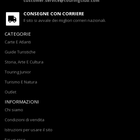
customer.service@touringclub.com
CONSEGNE CON CORRIERE
Il sito si avvale dei migliori corrieri nazionali.
CATEGORIE
Carte E Atlanti
Guide Turistiche
Storia, Arte E Cultura
Touring Junior
Turismo E Natura
Outlet
INFORMAZIONI
Chi siamo
Condizioni di vendita
Istruzioni per usare il sito
Fai un reso