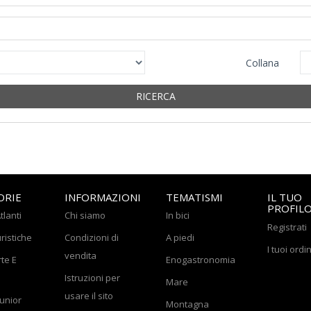
Collana
RICERCA
ORIE
INFORMAZIONI
TEMATISMI
IL TUO
PROFIL
tlanti
Chi siamo
In bici
Registrati
ristiche
Condizioni di
A piedi
I tuoi ordin
vendita
rte E
Enogastronomia
Istruzioni per
Mare
usare il sito
Junior
Montagna