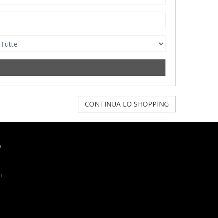
CONTINUA LO SHOPPING
O
i