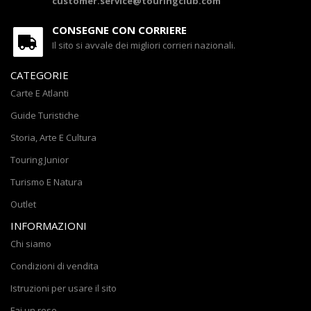
customer.service@touringclub.com
CONSEGNE CON CORRIERE
Il sito si avvale dei migliori corrieri nazionali.
CATEGORIE
Carte E Atlanti
Guide Turistiche
Storia, Arte E Cultura
Touring Junior
Turismo E Natura
Outlet
INFORMAZIONI
Chi siamo
Condizioni di vendita
Istruzioni per usare il sito
Fai un reso