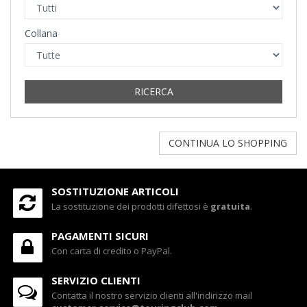
Collana
RICERCA
CONTINUA LO SHOPPING
SOSTITUZIONE ARTICOLI
La sostituzione dei prodotti difettosi è
gratuita
.
PAGAMENTI SICURI
Con carta di credito o PayPal.
SERVIZIO CLIENTI
Contatta il nostro servizio clienti all'indirizzo mail