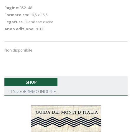
Pagine
: 352+48
Formato cm
: 10,5 x 15,5
Legatura
: Olandese cucita
Anno edizione
: 2013
Non disponibile
SHOP
TI SUGGERIAMO INOLTRE...