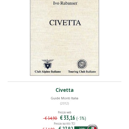
Civetta
Guide Monti Italia
(2012)
Prezzo web
€ 33,16
(- 5%)
€ 34,90
Prezzo iscritti TCI