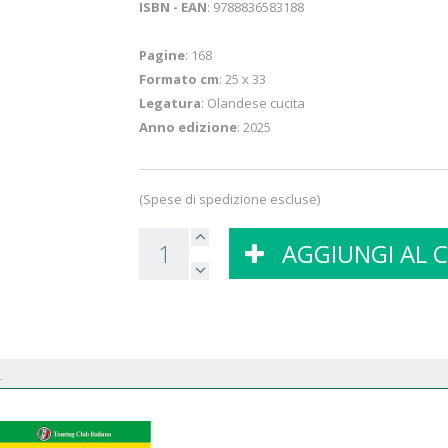
ISBN - EAN
: 9788836583188
Pagine
: 168
Formato cm
: 25 x 33
Legatura
: Olandese cucita
Anno edizione
: 2025
(Spese di spedizione escluse)
AGGIUNGI AL 
.