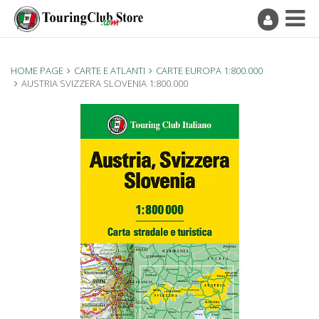
HOME PAGE
CARTE E ATLANTI
CARTE EUROPA 1:800.000
AUSTRIA SVIZZERA SLOVENIA 1:800.000