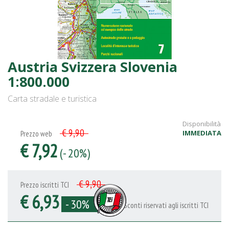
Austria Svizzera Slovenia
1:800.000
Carta stradale e turistica
Disponibilità
€ 9,90
IMMEDIATA
Prezzo web
€ 7,92
(- 20%)
€ 9,90
Prezzo iscritti TCI
€ 6,93
- 30%
Sconti riservati agli iscritti TCI