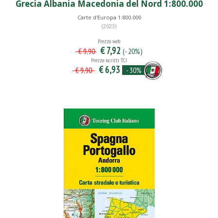
Grecia Albania Macedonia del Nord 1:800.000
Carte d'Europa 1:800.000
(2023)
Prezzo web
€ 7,92
(- 20%)
€ 9,90
Prezzo iscritti TCI
€ 6,93
- 30%
€ 9,90