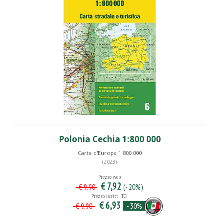
Polonia Cechia 1:800 000
Carte d'Europa 1:800.000
(2023)
Prezzo web
€ 7,92
(- 20%)
€ 9,90
Prezzo iscritti TCI
€ 6,93
- 30%
€ 9,90