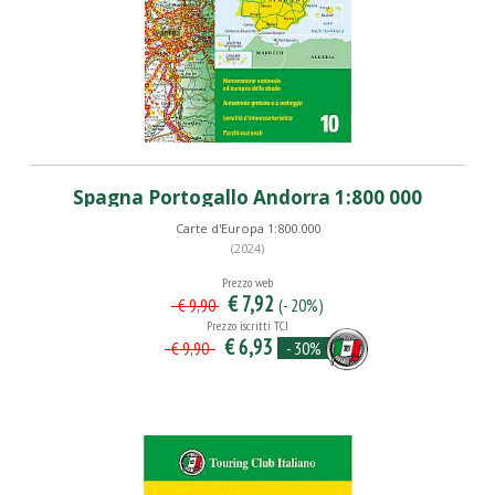
Spagna Portogallo Andorra 1:800 000
Carte d'Europa 1:800.000
(2024)
Prezzo web
€ 7,92
(- 20%)
€ 9,90
Prezzo iscritti TCI
€ 6,93
- 30%
€ 9,90