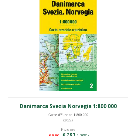
Danimarca Svezia Norvegia 1:800 000
Carte d'Europa 1:800.000
(2022)
Prezzo web
€ 7,92
(- 20%)
€ 9,90