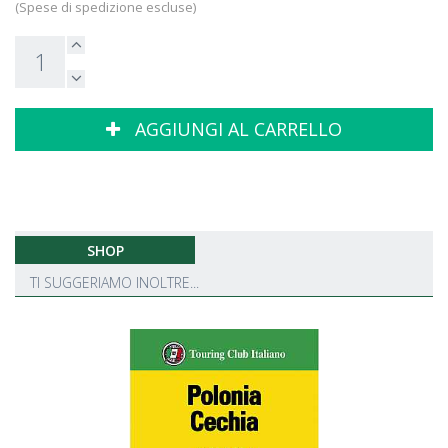
(Spese di spedizione escluse)
AGGIUNGI AL CARRELLO
SHOP
TI SUGGERIAMO INOLTRE...