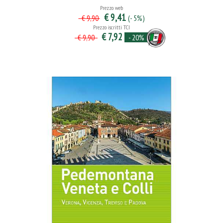
Prezzo web
€ 9,41
(- 5%)
€ 9,90
Prezzo iscritti TCI
€ 7,92
- 20%
€ 9,90