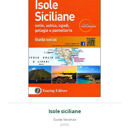
Isole siciliane
Guida Vacanza
(2012)