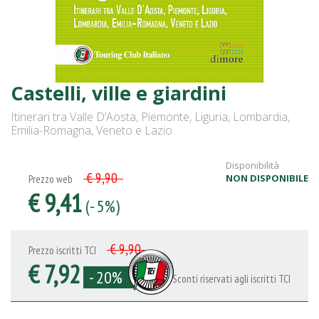
Castelli, ville e giardini
Itinerari tra Valle D’Aosta, Piemonte, Liguria, Lombardia,
Emilia-Romagna, Veneto e Lazio
Disponibilità
€ 9,90
NON DISPONIBILE
Prezzo web
€ 9,41
(- 5%)
€ 9,90
Prezzo iscritti TCI
€ 7,92
- 20%
Sconti riservati agli iscritti TCI