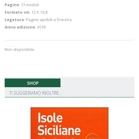
Pagine
: 13 moduli
Formato cm
: 12 X 16,8
Legatura
: Pagine apribili a finestra
Anno edizione
: 2018
Non disponibile
SHOP
TI SUGGERIAMO INOLTRE...