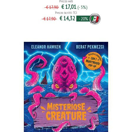
Prezzo web
€ 17,01
(- 5%)
€ 17,90
Prezzo iscritti TCI
€ 14,32
- 20%
€ 17,90