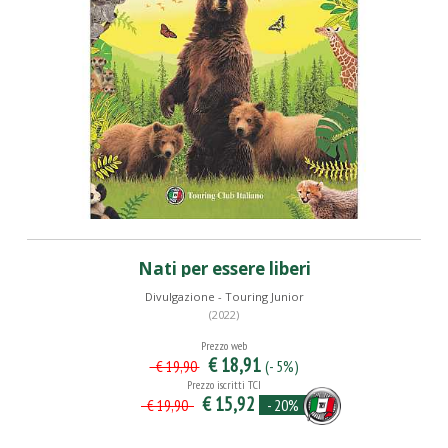
Nati per essere liberi
Divulgazione - Touring Junior
(2022)
Prezzo web
€ 18,91
(- 5%)
€ 19,90
Prezzo iscritti TCI
€ 15,92
- 20%
€ 19,90