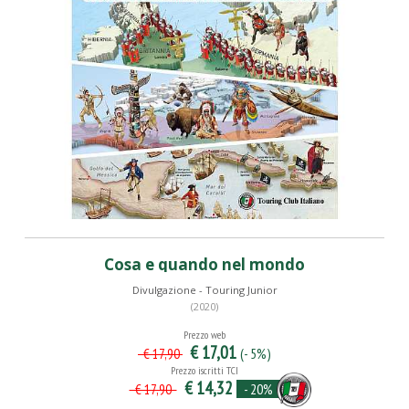
Cosa e quando nel mondo
Divulgazione - Touring Junior
(2020)
Prezzo web
€ 17,01
(- 5%)
€ 17,90
Prezzo iscritti TCI
€ 14,32
- 20%
€ 17,90