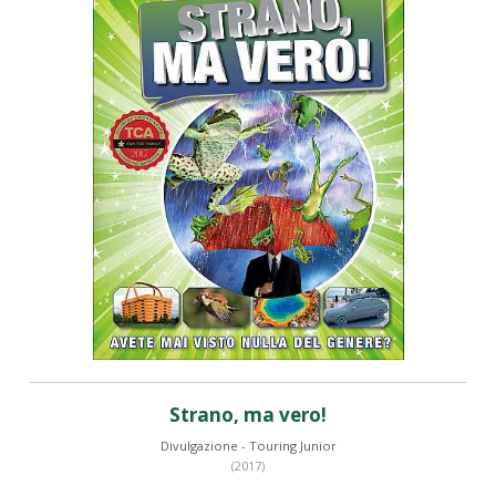
Strano, ma vero!
Divulgazione - Touring Junior
(2017)