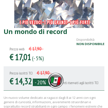
Un mondo di record
Disponibilità
NON DISPONIBILE
€ 17,90
Prezzo web
€ 17,01
(- 5%)
€ 17,90
Prezzo iscritti TCI
€ 14,32
- 20%
Sconti riservati agli iscritti TCI
Un nuovo volume dedicato ai ragazzi dagli 8 ai 12 anni con ogni
genere di curiosità, informazioni, avvenimenti straordinari e
soprattutto record strabilianti in ogni campo: i fenomeni estremi che