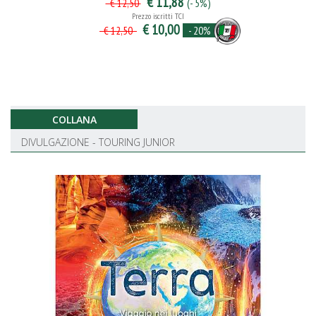
€ 11,88
(- 5%)
€ 12,50
Prezzo iscritti TCI
€ 10,00
- 20%
€ 12,50
COLLANA
DIVULGAZIONE - TOURING JUNIOR