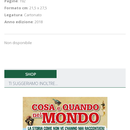
Pagine
: 192
Formato cm
: 21,5 x 27,5
Legatura
: Cartonato
Anno edizione
: 2018
Non disponibile
SHOP
TI SUGGERIAMO INOLTRE...