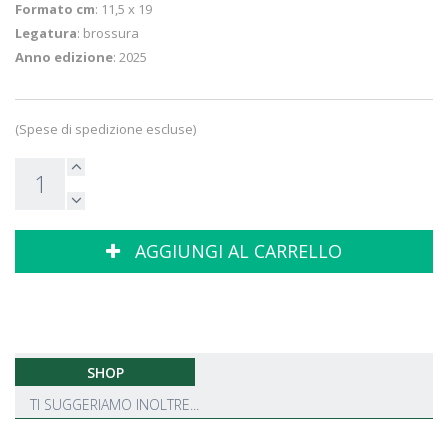
Formato cm
: 11,5 x 19
Legatura
: brossura
Anno edizione
: 2025
(Spese di spedizione escluse)
AGGIUNGI AL CARRELLO
SHOP
TI SUGGERIAMO INOLTRE...