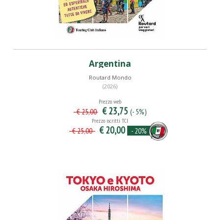
Argentina
Routard Mondo
(2026)
Prezzo web
€ 23,75
(- 5%)
€ 25,00
Prezzo iscritti TCI
€ 20,00
- 20%
€ 25,00