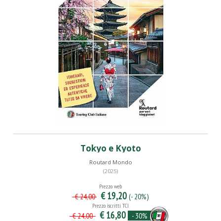
Tokyo e Kyoto
Routard Mondo
(2025)
Prezzo web
€ 19,20
(- 20%)
€ 24,00
Prezzo iscritti TCI
€ 16,80
- 30%
€ 24,00