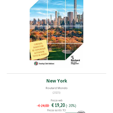
New York
Routard Mondo
(2025)
Prezzo web
€ 19,20
(- 20%)
€ 24,00
Prezzo iscritti TCI