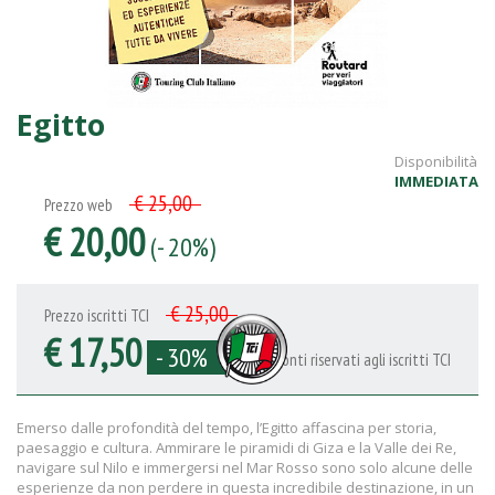
Egitto
Disponibilità
IMMEDIATA
€ 25,00
Prezzo web
€ 20,00
(- 20%)
€ 25,00
Prezzo iscritti TCI
€ 17,50
- 30%
Sconti riservati agli iscritti TCI
Emerso dalle profondità del tempo, l’Egitto affascina per storia,
paesaggio e cultura. Ammirare le piramidi di Giza e la Valle dei Re,
navigare sul Nilo e immergersi nel Mar Rosso sono solo alcune delle
esperienze da non perdere in questa incredibile destinazione, in un