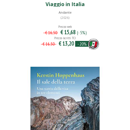
Viaggio in Italia
Andante
(2026)
Prezzo web
€ 15,68
(- 5%)
€ 16,50
Prezzo iscritti TCI
€ 13,20
- 20%
€ 16,50