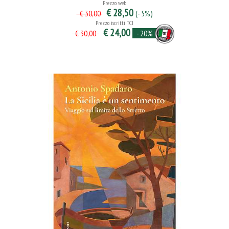
Prezzo web
€ 28,50
(- 5%)
€ 30,00
Prezzo iscritti TCI
€ 24,00
- 20%
€ 30,00