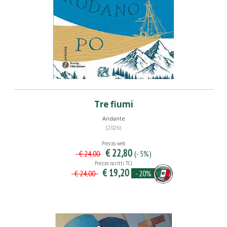
Tre fiumi
Andante
(2026)
Prezzo web
€ 22,80
(- 5%)
€ 24,00
Prezzo iscritti TCI
€ 19,20
- 20%
€ 24,00