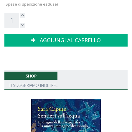
(Spese di spedizione escluse)
AGGIUNGI AL CARRELLO
SHOP
TI SUGGERIAMO INOLTRE...