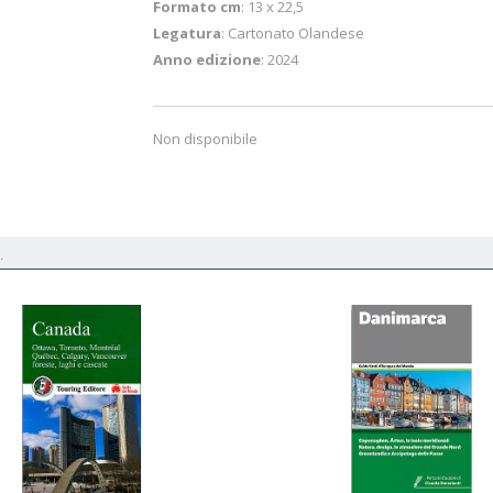
Formato cm
: 13 x 22,5
Legatura
: Cartonato Olandese
Anno edizione
: 2024
Non disponibile
.