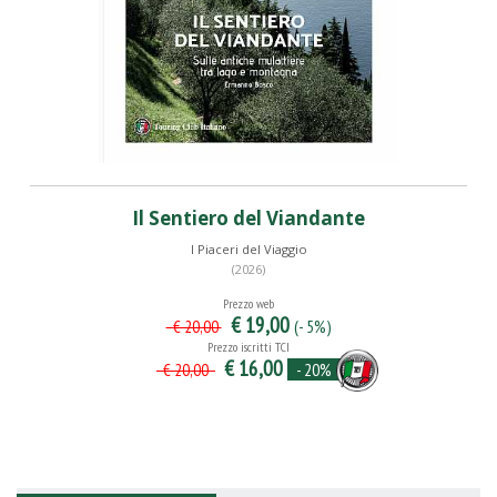
Il Sentiero del Viandante
I Piaceri del Viaggio
(2026)
Prezzo web
€ 19,00
(- 5%)
€ 20,00
Prezzo iscritti TCI
€ 16,00
- 20%
€ 20,00