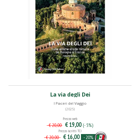
La via degli Dei
I Piaceri del Viaggio
(2025)
Prezzo web
€ 19,00
(- 5%)
€ 20,00
Prezzo iscritti TCI
€ 16,00
- 20%
€ 20,00