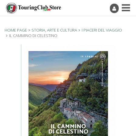
HOME PAGE
STORIA, ARTE E CULTURA
I PIACERI DEL VIAGGIO
IL CAMMINO DI CELESTINO