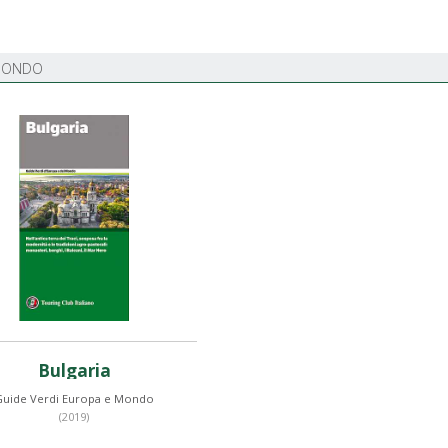
 MONDO
Bulgaria
Guide Verdi Europa e Mondo
(2019)