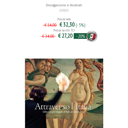
Divulgazione e illustrati
(2022)
Prezzo web
€ 32,30
(- 5%)
€ 34,00
Prezzo iscritti TCI
€ 27,20
- 20%
€ 34,00