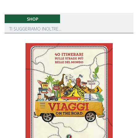
SHOP
TI SUGGERIAMO INOLTRE...