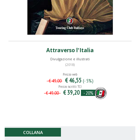
Attraverso l'Italia
Divulgazione e illustrati
(2018)
Prezzo web
€ 46,55
(- 5%)
€ 49,00
Prezzo iscritti TCI
€ 39,20
- 20%
€ 49,00
COLLANA