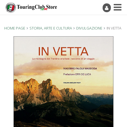
HOME PAGE
STORIA, ARTE E CULTURA
DIVULGAZIONE
IN VETTA