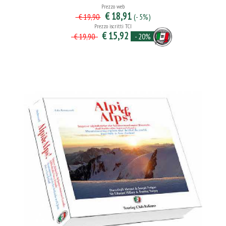
Prezzo web
€ 18,91
(- 5%)
€ 19,90
Prezzo iscritti TCI
€ 15,92
- 20%
€ 19,90