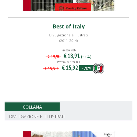
Best of Italy
Divulgazione e illustrati
(2011, 2014)
Prezzo web
€ 18,91
(- 5%)
€ 19,90
Prezzo iscritti TCI
€ 15,92
- 20%
€ 19,90
COLLANA
DIVULGAZIONE E ILLUSTRATI