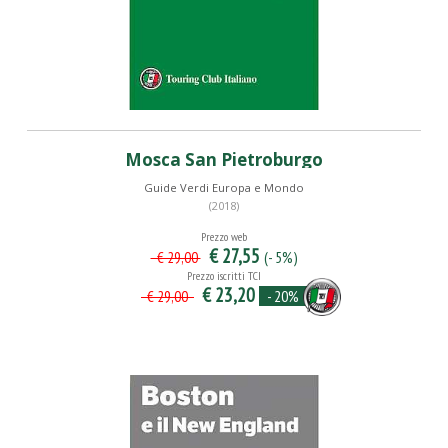
Mosca San Pietroburgo
Guide Verdi Europa e Mondo
(2018)
Prezzo web
€ 27,55
(- 5%)
€ 29,00
Prezzo iscritti TCI
€ 23,20
- 20%
€ 29,00