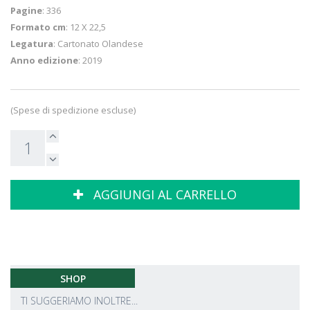
Pagine
: 336
Formato cm
: 12 X 22,5
Legatura
: Cartonato Olandese
Anno edizione
: 2019
(Spese di spedizione escluse)
AGGIUNGI AL CARRELLO
SHOP
TI SUGGERIAMO INOLTRE...