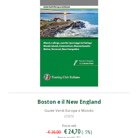
Boston e il New England
Guide Verdi Europa e Mondo
(2025)
Prezzo web
€ 24,70
(- 5%)
€ 26,00
Prezzo iscritti TCI