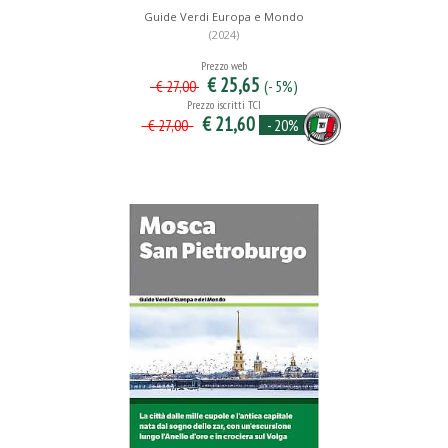
Guide Verdi Europa e Mondo
(2024)
Prezzo web
€ 25,65
(- 5%)
€ 27,00
Prezzo iscritti TCI
€ 21,60
- 20%
€ 27,00