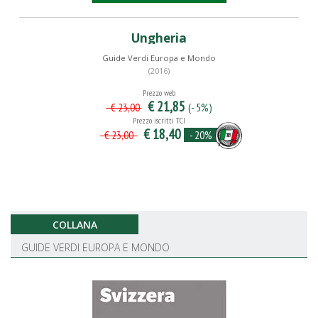
Ungheria
Guide Verdi Europa e Mondo
(2016)
Prezzo web
€ 21,85
(- 5%)
€ 23,00
Prezzo iscritti TCI
€ 18,40
- 20%
€ 23,00
COLLANA
GUIDE VERDI EUROPA E MONDO