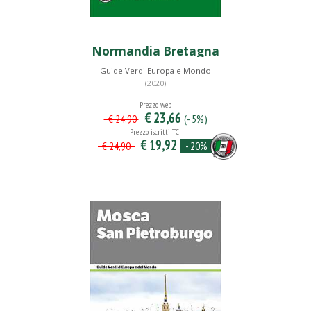
Normandia Bretagna
Guide Verdi Europa e Mondo
(2020)
Prezzo web
€ 23,66
(- 5%)
€ 24,90
Prezzo iscritti TCI
€ 19,92
- 20%
€ 24,90