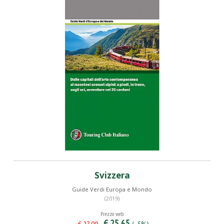
Svizzera
Guide Verdi Europa e Mondo
(2019)
Prezzo web
€ 25,65