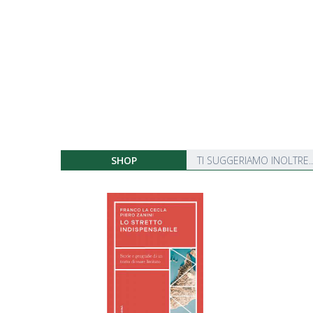
SHOP
TI SUGGERIAMO INOLTRE..