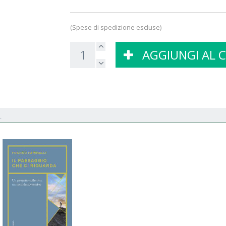
(Spese di spedizione escluse)
AGGIUNGI AL 
.