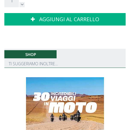
AGGIUNGI AL CARRELLO
SHOP
TI SUGGERIAMO INOLTRE...