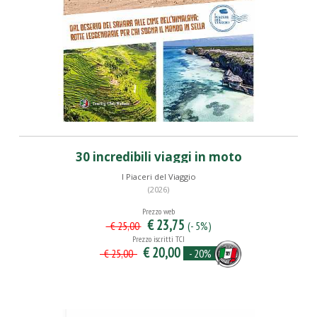
30 incredibili viaggi in moto
I Piaceri del Viaggio
(2026)
Prezzo web
€ 23,75
(- 5%)
€ 25,00
Prezzo iscritti TCI
€ 20,00
- 20%
€ 25,00