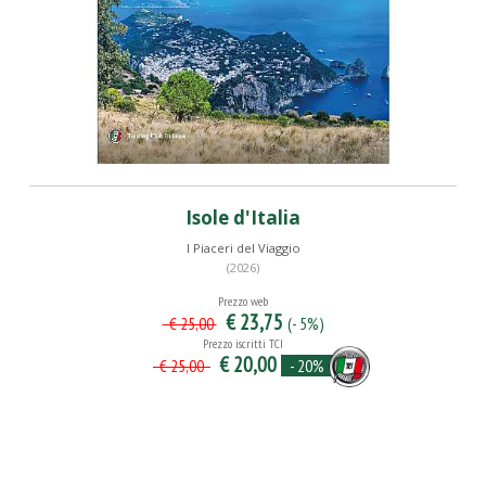
Isole d'Italia
I Piaceri del Viaggio
(2026)
Prezzo web
€ 23,75
(- 5%)
€ 25,00
Prezzo iscritti TCI
€ 20,00
- 20%
€ 25,00