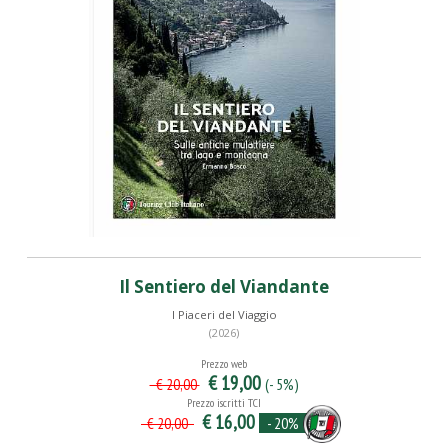
Il Sentiero del Viandante
I Piaceri del Viaggio
(2026)
Prezzo web
€ 19,00
(- 5%)
€ 20,00
Prezzo iscritti TCI
€ 16,00
- 20%
€ 20,00