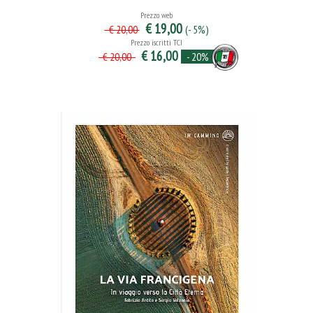
Prezzo web
€ 19,00
(- 5%)
€ 20,00
Prezzo iscritti TCI
€ 16,00
- 20%
€ 20,00