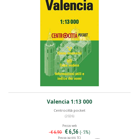
Valencia 1:13 000
Centrocittà pocket
(2026)
Prezzo web
€ 6,56
(- 5%)
€ 6,90
Prezzo iscritti TCI