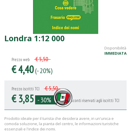
Londra 1:12 000
Disponibilità
IMMEDIATA
€ 5,50
Prezzo web
€ 4,40
(- 20%)
€ 5,50
Prezzo iscritti TCI
€ 3,85
- 30%
Sconti riservati agli iscritti TCI
Prodotto ideale per il turista che desidera avere, in un'unica e
comoda soluzione, la pianta del centro, le informazioni turistiche
essenziali e l'indice dei nomi.