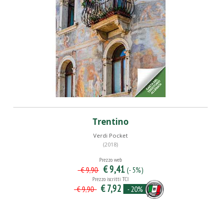
Trentino
Verdi Pocket
(2018)
Prezzo web
€ 9,41
(- 5%)
€ 9,90
Prezzo iscritti TCI
€ 7,92
- 20%
€ 9,90