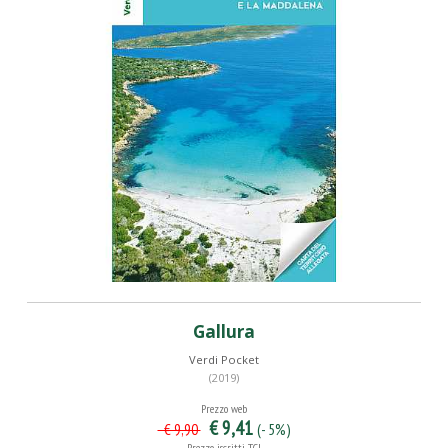
Gallura
Verdi Pocket
(2019)
Prezzo web
€ 9,41
(- 5%)
€ 9,90
Prezzo iscritti TCI