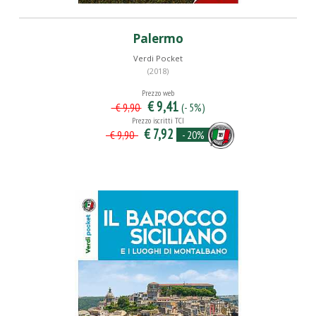
Palermo
Verdi Pocket
(2018)
Prezzo web
€ 9,41
(- 5%)
€ 9,90
Prezzo iscritti TCI
€ 7,92
- 20%
€ 9,90