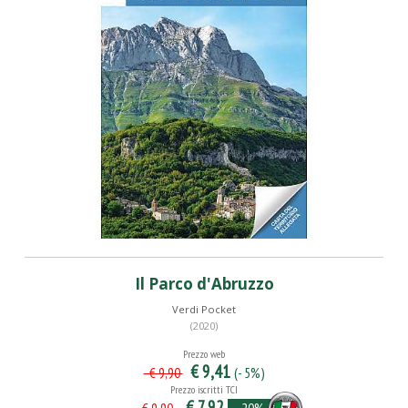
Il Parco d'Abruzzo
Verdi Pocket
(2020)
Prezzo web
€ 9,41
(- 5%)
€ 9,90
Prezzo iscritti TCI
€ 7,92