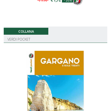
- 20%
€ 9,90
COLLANA
VERDI POCKET