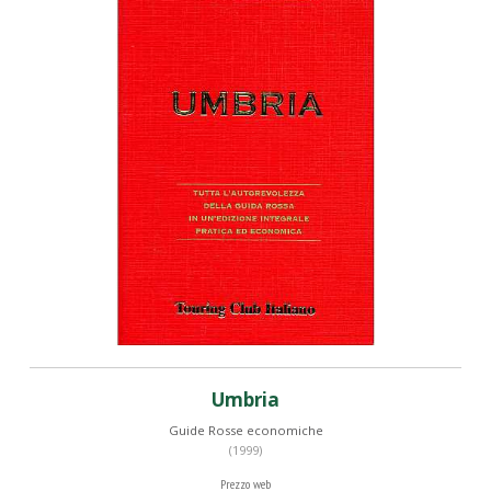
Umbria
Guide Rosse economiche
(1999)
Prezzo web