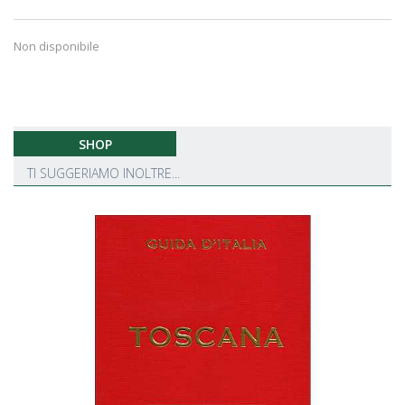
Non disponibile
SHOP
TI SUGGERIAMO INOLTRE...