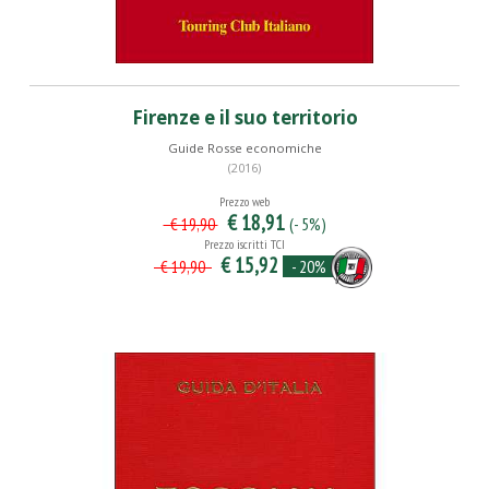
Firenze e il suo territorio
Guide Rosse economiche
(2016)
Prezzo web
€ 18,91
(- 5%)
€ 19,90
Prezzo iscritti TCI
€ 15,92
- 20%
€ 19,90