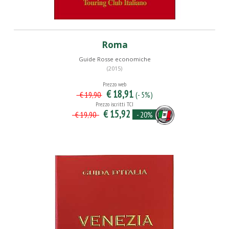
Roma
Guide Rosse economiche
(2015)
Prezzo web
€ 18,91
(- 5%)
€ 19,90
Prezzo iscritti TCI
€ 15,92
- 20%
€ 19,90