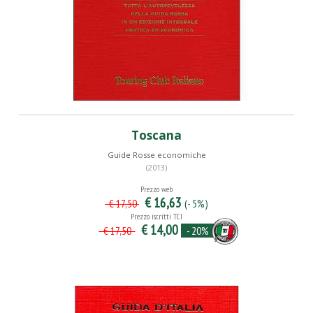
Toscana
Guide Rosse economiche
(2013)
Prezzo web
€ 16,63
(- 5%)
€ 17,50
Prezzo iscritti TCI
€ 14,00
- 20%
€ 17,50