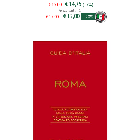
€ 14,25
(- 5%)
€ 15,00
Prezzo iscritti TCI
€ 12,00
- 20%
€ 15,00