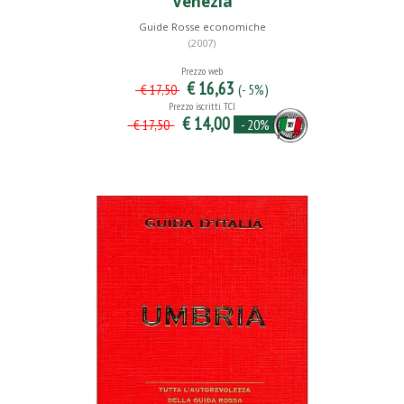
Venezia
Guide Rosse economiche
(2007)
Prezzo web
€ 16,63
(- 5%)
€ 17,50
Prezzo iscritti TCI
€ 14,00
- 20%
€ 17,50