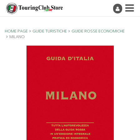
HOME PAGE
GUIDE TURISTICHE
GUIDE ROSSE ECONOMICHE
MILANO