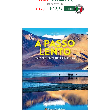
Prezzo iscritti TCI
€ 12,72
- 20%
€ 15,90