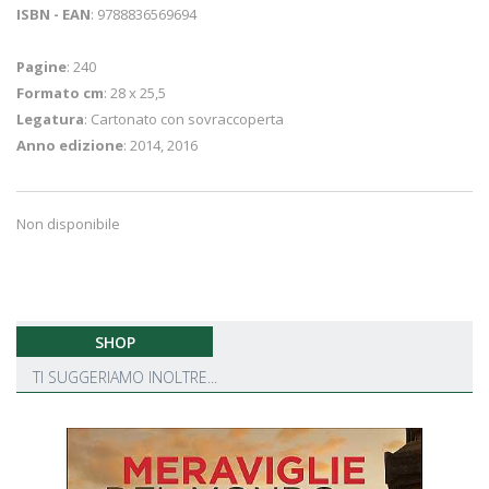
ISBN - EAN
: 9788836569694
Pagine
: 240
Formato cm
: 28 x 25,5
Legatura
: Cartonato con sovraccoperta
Anno edizione
: 2014, 2016
Non disponibile
SHOP
TI SUGGERIAMO INOLTRE...