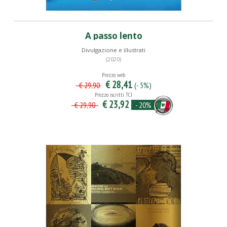
A passo lento
Divulgazione e illustrati
(2020)
Prezzo web
€ 28,41
(- 5%)
€ 29,90
Prezzo iscritti TCI
€ 23,92
- 20%
€ 29,90