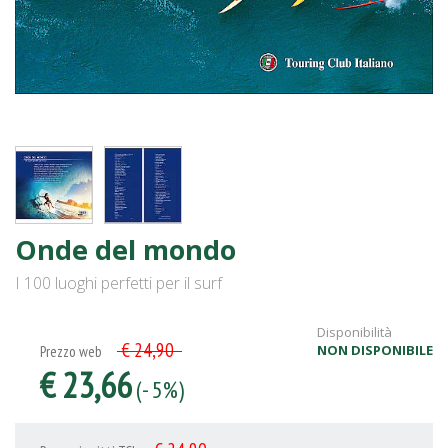
Onde del mondo
I 100 luoghi perfetti per il surf
Disponibilità
€ 24,90
NON DISPONIBILE
Prezzo web
€ 23,66
(- 5%)