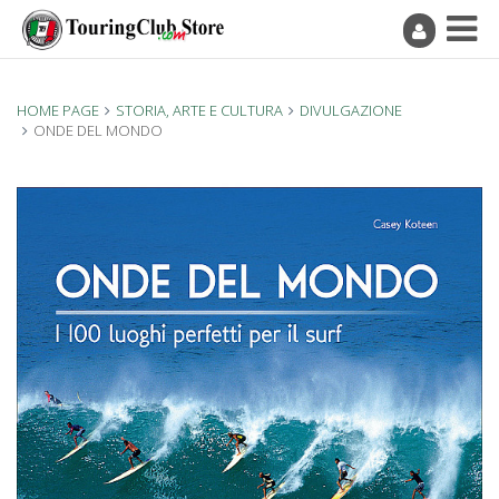
HOME PAGE
STORIA, ARTE E CULTURA
DIVULGAZIONE
ONDE DEL MONDO