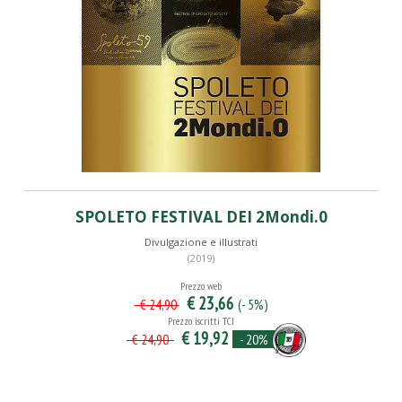
SPOLETO FESTIVAL DEI 2Mondi.0
Divulgazione e illustrati
(2019)
Prezzo web
€ 23,66
(- 5%)
€ 24,90
Prezzo iscritti TCI
€ 19,92
- 20%
€ 24,90