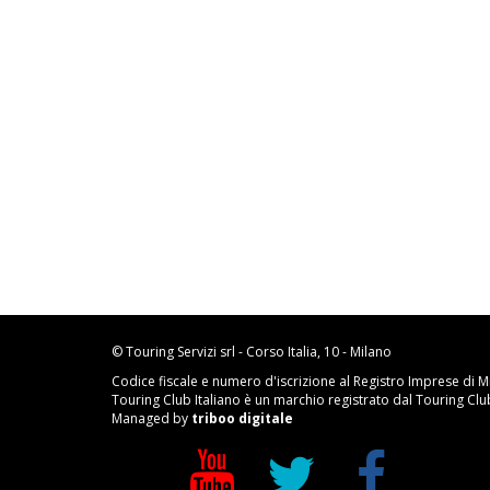
© Touring Servizi srl - Corso Italia, 10 - Milano
Codice fiscale e numero d'iscrizione al Registro Imprese di M
Touring Club Italiano è un marchio registrato dal Touring Club 
Managed by
triboo digitale