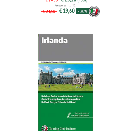
Prezzo iscritti TCI
€ 19,60
- 20%
€ 24,50