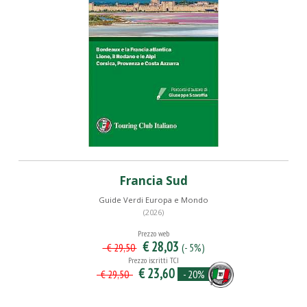
Francia Sud
Guide Verdi Europa e Mondo
(2026)
Prezzo web
€ 28,03
(- 5%)
€ 29,50
Prezzo iscritti TCI
€ 23,60
- 20%
€ 29,50