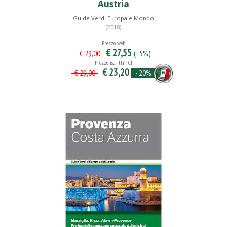
Austria
Guide Verdi Europa e Mondo
(2018)
Prezzo web
€ 27,55
(- 5%)
€ 29,00
Prezzo iscritti TCI
€ 23,20
- 20%
€ 29,00