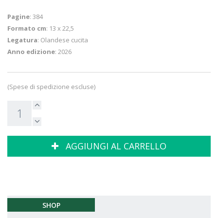
Pagine
: 384
Formato cm
: 13 x 22,5
Legatura
: Olandese cucita
Anno edizione
: 2026
(Spese di spedizione escluse)
AGGIUNGI AL CARRELLO
SHOP