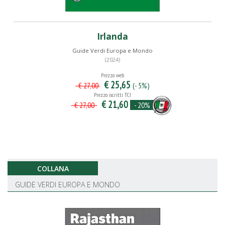
Irlanda
Guide Verdi Europa e Mondo
(2024)
Prezzo web
€ 25,65
(- 5%)
€ 27,00
Prezzo iscritti TCI
€ 21,60
- 20%
€ 27,00
COLLANA
GUIDE VERDI EUROPA E MONDO