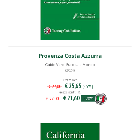
Provenza Costa Azzurra
Guide Verdi Europa e Mondo
(2024)
Prezzo web
€ 25,65
(- 5%)
€ 27,00
Prezzo iscritti TCI
€ 21,60
- 20%
€ 27,00