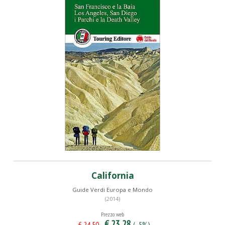
California
Guide Verdi Europa e Mondo
(2014)
Prezzo web
€ 23,28
(- 5%)
€ 24,50