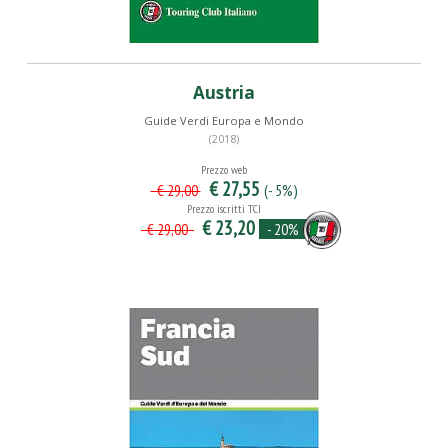
Austria
Guide Verdi Europa e Mondo
(2018)
Prezzo web
€ 27,55
(- 5%)
€ 29,00
Prezzo iscritti TCI
€ 23,20
- 20%
€ 29,00