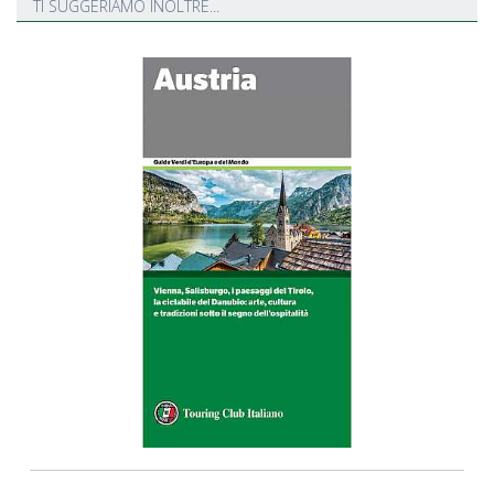
TI SUGGERIAMO INOLTRE...