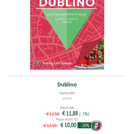
Dublino
Cartoville
(2024)
Prezzo web
€ 11,88
(- 5%)
€ 12,50
Prezzo iscritti TCI
€ 10,00
- 20%
€ 12,50