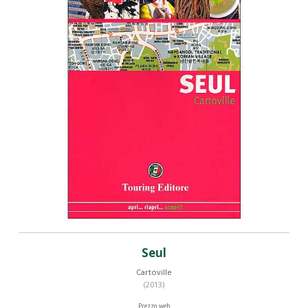
Seul
Cartoville
(2013)
Prezzo web