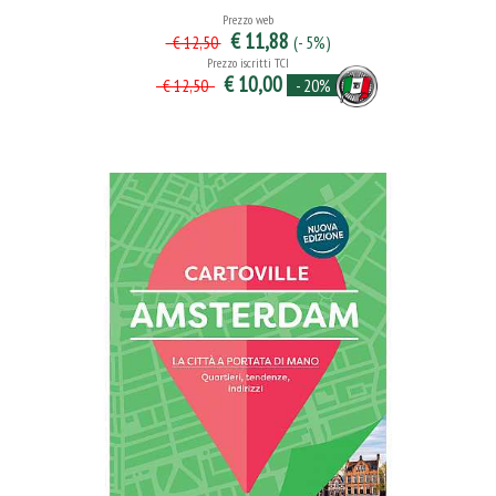
Prezzo web
€ 11,88
(- 5%)
€ 12,50
Prezzo iscritti TCI
€ 10,00
- 20%
€ 12,50