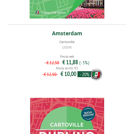
Amsterdam
Cartoville
(2024)
Prezzo web
€ 11,88
(- 5%)
€ 12,50
Prezzo iscritti TCI
€ 10,00
- 20%
€ 12,50