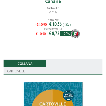
Canarie
Cartoville
(2018)
Prezzo web
€ 10,36
(- 5%)
€ 10,90
Prezzo iscritti TCI
€ 8,72
- 20%
€ 10,90
COLLANA
CARTOVILLE