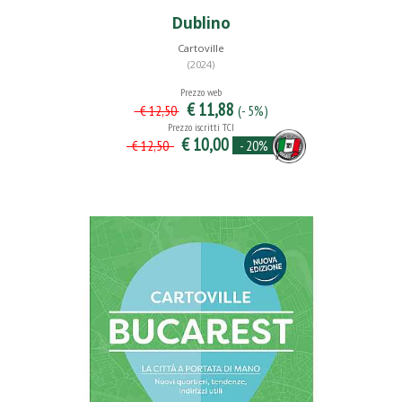
Dublino
Cartoville
(2024)
Prezzo web
€ 11,88
(- 5%)
€ 12,50
Prezzo iscritti TCI
€ 10,00
- 20%
€ 12,50