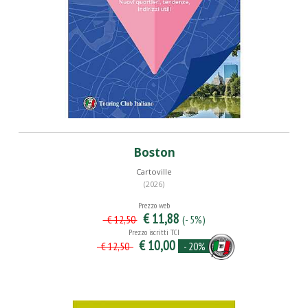
Boston
Cartoville
(2026)
Prezzo web
€ 11,88
(- 5%)
€ 12,50
Prezzo iscritti TCI
€ 10,00
- 20%
€ 12,50