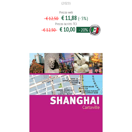
(2023)
Prezzo web
€ 11,88
(- 5%)
€ 12,50
Prezzo iscritti TCI
€ 10,00
- 20%
€ 12,50