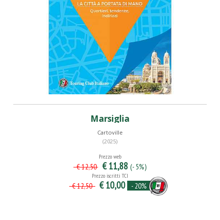
Marsiglia
Cartoville
(2025)
Prezzo web
€ 11,88
(- 5%)
€ 12,50
Prezzo iscritti TCI
€ 10,00
- 20%
€ 12,50