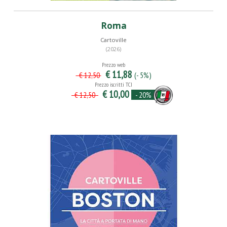
Roma
Cartoville
(2026)
Prezzo web
€ 11,88
(- 5%)
€ 12,50
Prezzo iscritti TCI
€ 10,00
- 20%
€ 12,50