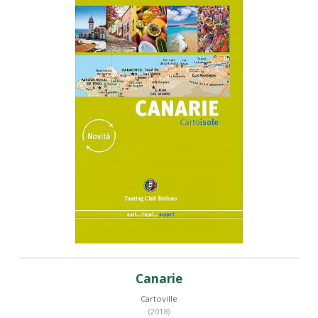
Canarie
Cartoville
(2018)