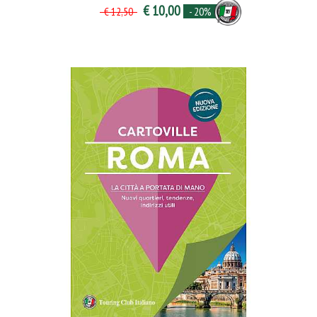
€ 10,00
- 20%
€ 12,50