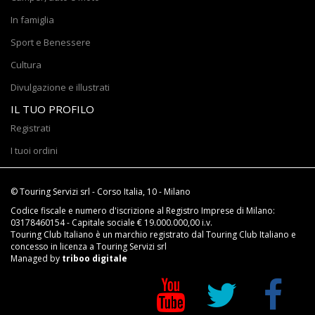
In famiglia
Sport e Benessere
Cultura
Divulgazione e illustrati
IL TUO PROFILO
Registrati
I tuoi ordini
© Touring Servizi srl - Corso Italia, 10 - Milano
Codice fiscale e numero d'iscrizione al Registro Imprese di Milano:
03178460154 - Capitale sociale € 19.000.000,00 i.v.
Touring Club Italiano è un marchio registrato dal Touring Club Italiano e
concesso in licenza a Touring Servizi srl
Managed by
triboo digitale