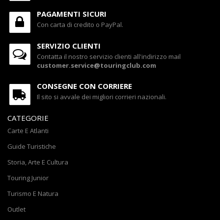
PAGAMENTI SICURI
Con carta di credito o PayPal.
SERVIZIO CLIENTI
Contatta il nostro servizio clienti all'indirizzo mail
customer.service@touringclub.com
CONSEGNE CON CORRIERE
Il sito si avvale dei migliori corrieri nazionali.
CATEGORIE
Carte E Atlanti
Guide Turistiche
Storia, Arte E Cultura
Touring Junior
Turismo E Natura
Outlet