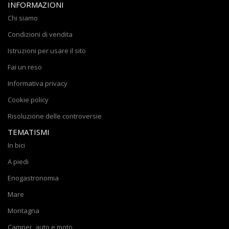
INFORMAZIONI
Chi siamo
Condizioni di vendita
Istruzioni per usare il sito
Fai un reso
Informativa privacy
Cookie policy
Risoluzione delle controversie
TEMATISMI
In bici
A piedi
Enogastronomia
Mare
Montagna
Camper, auto e moto