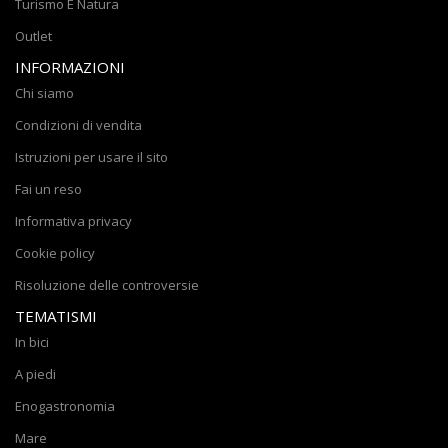
Turismo E Natura
Outlet
INFORMAZIONI
Chi siamo
Condizioni di vendita
Istruzioni per usare il sito
Fai un reso
Informativa privacy
Cookie policy
Risoluzione delle controversie
TEMATISMI
In bici
A piedi
Enogastronomia
Mare