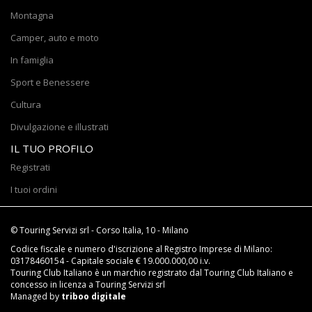
Montagna
Camper, auto e moto
In famiglia
Sport e Benessere
Cultura
Divulgazione e illustrati
IL TUO PROFILO
Registrati
I tuoi ordini
© Touring Servizi srl - Corso Italia, 10 - Milano
Codice fiscale e numero d'iscrizione al Registro Imprese di Milano:
03178460154 - Capitale sociale € 19.000.000,00 i.v.
Touring Club Italiano è un marchio registrato dal Touring Club Italiano e
concesso in licenza a Touring Servizi srl
Managed by
triboo digitale