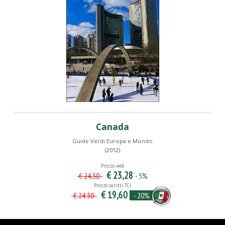
Canada
Guide Verdi Europa e Mondo
(2012)
Prezzo web
€ 23,28
- 5%
€ 24,50
Prezzo iscritti TCI
€ 19,60
- 20%
€ 24,50