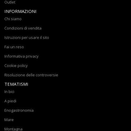
Outlet
INFORMAZIONI
Chi siamo
Condizioni di vendita
Istruzioni per usare il sito
Fai un reso
Informativa privacy
Cookie policy
Risoluzione delle controversie
TEMATISMI
In bici
A piedi
Enogastronomia
Mare
Montagna