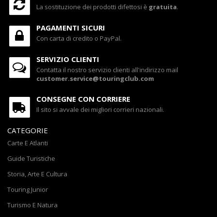
La sostituzione dei prodotti difettosi è
gratuita
.
PAGAMENTI SICURI
Con carta di credito o PayPal.
SERVIZIO CLIENTI
Contatta il nostro servizio clienti all'indirizzo mail
customer.service@touringclub.com
CONSEGNE CON CORRIERE
Il sito si avvale dei migliori corrieri nazionali.
CATEGORIE
Carte E Atlanti
Guide Turistiche
Storia, Arte E Cultura
Touring Junior
Turismo E Natura