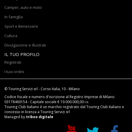
Camper, auto e moto
In famiglia
Sport e Benessere
Cultura
Divulgazione e illustrati
IL TUO PROFILO
Registrati
I tuoi ordini
© Touring Servizi srl - Corso Italia, 10 - Milano
Codice fiscale e numero d'iscrizione al Registro Imprese di Milano:
03178460154 - Capitale sociale € 19.000.000,00 i.v.
Touring Club Italiano è un marchio registrato dal Touring Club Italiano e
concesso in licenza a Touring Servizi srl
Managed by
triboo digitale