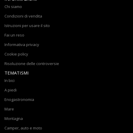
Chi siamo
Condizioni di vendita
Istruzioni per usare il sito
Fai un reso
Informativa privacy
Cookie policy
Risoluzione delle controversie
TEMATISMI
In bici
A piedi
Enogastronomia
Mare
Montagna
Camper, auto e moto