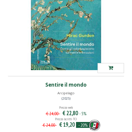
Sentire il mondo
Arcipelago
(2025)
Prezzo web
€ 22,80
- 5%
€ 24,00
Prezzo iscritti TCI
€ 19,20
- 20%
€ 24,00