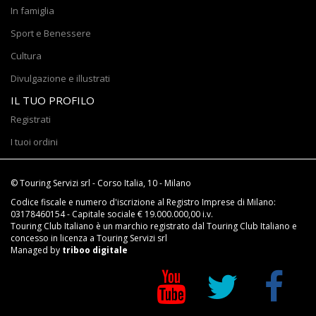
In famiglia
Sport e Benessere
Cultura
Divulgazione e illustrati
IL TUO PROFILO
Registrati
I tuoi ordini
© Touring Servizi srl - Corso Italia, 10 - Milano
Codice fiscale e numero d'iscrizione al Registro Imprese di Milano:
03178460154 - Capitale sociale € 19.000.000,00 i.v.
Touring Club Italiano è un marchio registrato dal Touring Club Italiano e
concesso in licenza a Touring Servizi srl
Managed by
triboo digitale