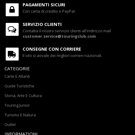
PAGAMENTI SICURI
Con carta di credito o PayPal.
SERVIZIO CLIENTI
Contatta il nostro servizio clienti all'indirizzo mail
customer.service@touringclub.com
CONSEGNE CON CORRIERE
Il sito si avvale dei migliori corrieri nazionali.
CATEGORIE
Carte E Atlanti
Guide Turistiche
Storia, Arte E Cultura
Touring Junior
Turismo E Natura
Outlet
INFORMAZIONI