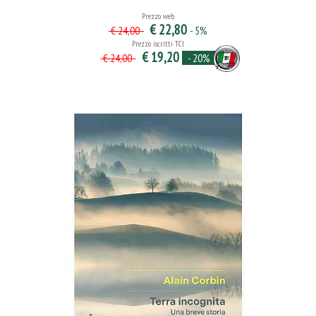
Prezzo web
€ 22,80
- 5%
€ 24,00
Prezzo iscritti TCI
€ 19,20
- 20%
€ 24,00