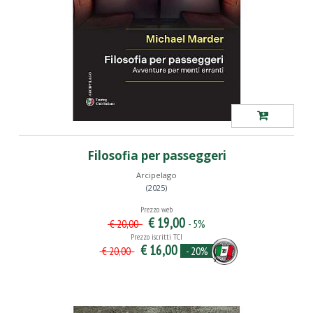
Filosofia per passeggeri
Arcipelago
(2025)
Prezzo web
€ 19,00
- 5%
€ 20,00
Prezzo iscritti TCI
€ 16,00
- 20%
€ 20,00