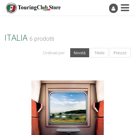
ITALIA
6 prodotti
Ordinati per
Novità
Titolo
Prezzo