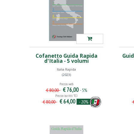
Cofanetto Guida Rapida
Guid
d'Italia - 5 volumi
Italia Rapida
(2023)
Prezzo web
€ 76,00
- 5%
€ 80,00
Prezzo iscritti TCI
€ 64,00
- 20%
€ 80,00
€