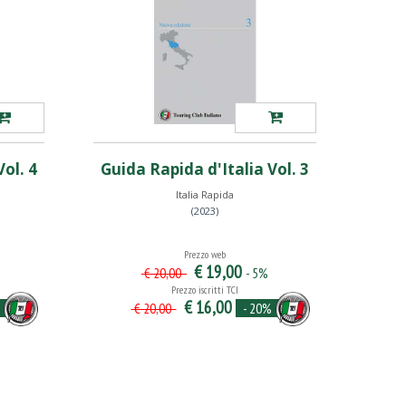
ol. 4
Guida Rapida d'Italia Vol. 3
Italia Rapida
(2023)
Prezzo web
€ 19,00
- 5%
€ 20,00
Prezzo iscritti TCI
€ 16,00
- 20%
€ 20,00