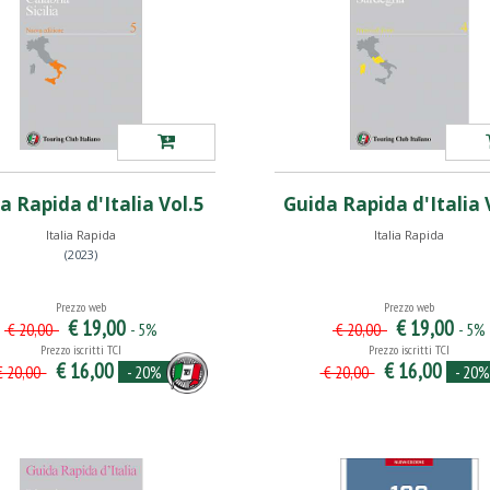
a Rapida d'Italia Vol.5
Guida Rapida d'Italia V
Italia Rapida
Italia Rapida
(2023)
Prezzo web
Prezzo web
€ 19,00
€ 19,00
- 5%
- 5%
€ 20,00
€ 20,00
Prezzo iscritti TCI
Prezzo iscritti TCI
€ 16,00
€ 16,00
- 20%
- 20%
 20,00
€ 20,00