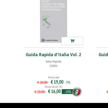
Guida Rapida d'Italia Vol. 2
Guid
Italia Rapida
(2023)
Prezzo web
€ 19,00
- 5%
€ 20,00
Prezzo iscritti TCI
€ 16,00
- 20%
€ 20,00
€