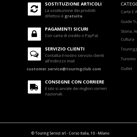
SOSTITUZIONE ARTICOLI
CATEG
La sostituzione dei prodotti
Carte E A
difettosi è
gratuita
.
Guide Tu
PAGAMENTI SICURI
Storia, A
Con carta di credito o PayPal.
Cultura
SERVIZIO CLIENTI
Touring 
Contatta il nostro servizio clienti
Turismo 
all'indirizzo mail
Outlet
customer.service@touringclub.com
CONSEGNE CON CORRIERE
Il sito si avvale dei migliori corrieri
nazionali.
© Touring Servizi srl - Corso Italia, 10 - Milano