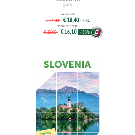
(2025)
Prezzo web
€ 18,40
- 20%
€ 23,00
Prezzo iscritti TCI
€ 16,10
- 30%
€ 23,00