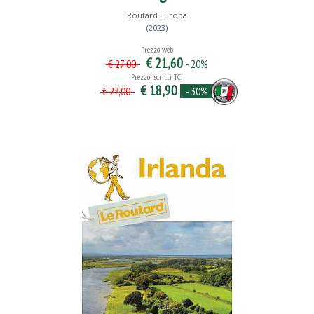
Routard Europa
(2023)
Prezzo web
€ 21,60
- 20%
€ 27,00
Prezzo iscritti TCI
€ 18,90
- 30%
€ 27,00