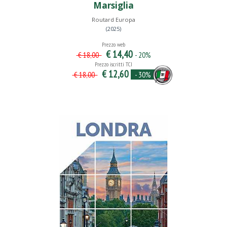
Marsiglia
Routard Europa
(2025)
Prezzo web
€ 14,40
- 20%
€ 18,00
Prezzo iscritti TCI
€ 12,60
- 30%
€ 18,00