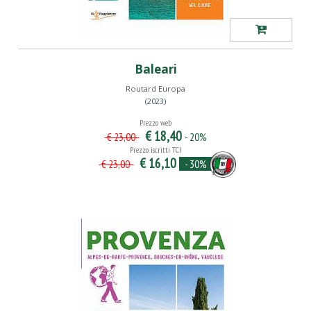
Baleari
Routard Europa
(2023)
Prezzo web
€ 18,40
- 20%
€ 23,00
Prezzo iscritti TCI
€ 16,10
- 30%
€ 23,00