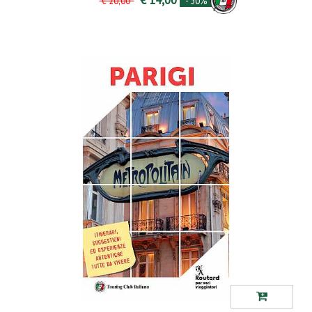
- 30%
€ 20,00