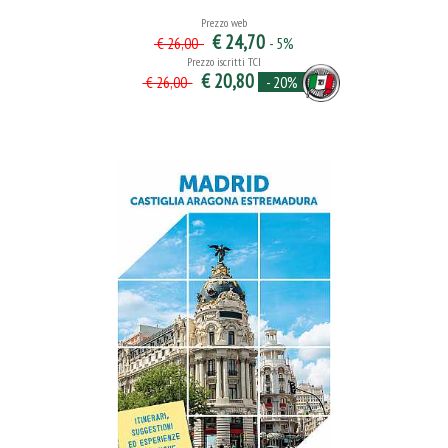
Prezzo web
€ 24,70
- 5%
€ 26,00
Prezzo iscritti TCI
€ 20,80
- 20%
€ 26,00