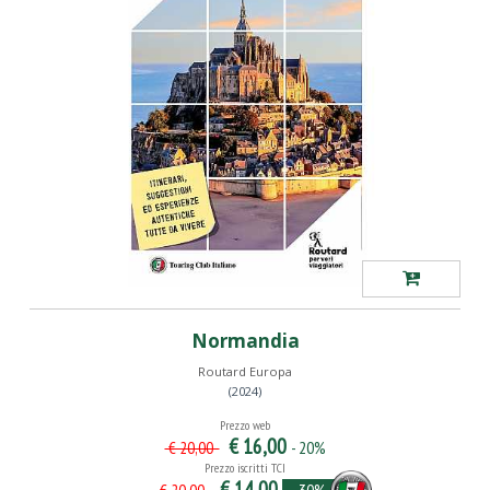
Normandia
Routard Europa
(2024)
Prezzo web
€ 16,00
- 20%
€ 20,00
Prezzo iscritti TCI
€ 14,00