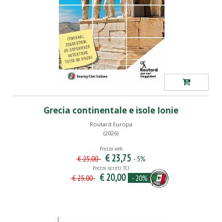
Grecia continentale e isole Ionie
Routard Europa
(2026)
Prezzo web
€ 23,75
- 5%
€ 25,00
Prezzo iscritti TCI
€ 20,00
- 20%
€ 25,00