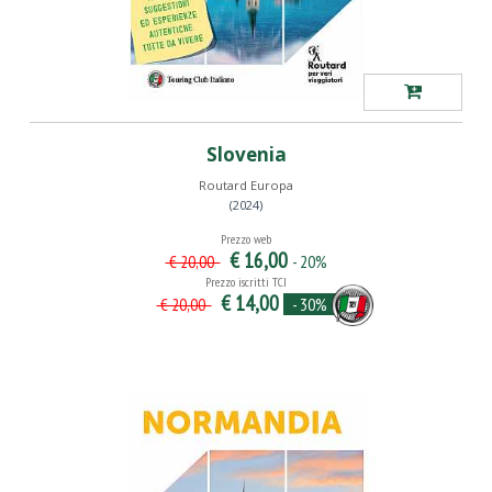
Slovenia
Routard Europa
(2024)
Prezzo web
€ 16,00
- 20%
€ 20,00
Prezzo iscritti TCI
€ 14,00
- 30%
€ 20,00