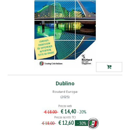
Dublino
Routard Europa
(2025)
Prezzo web
€ 14,40
- 20%
€ 18,00
Prezzo iscritti TCI
€ 12,60
- 30%
€ 18,00