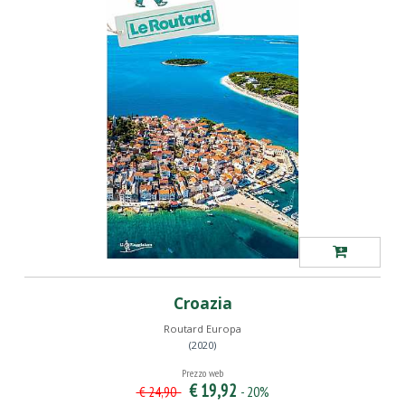
Croazia
Routard Europa
(2020)
Prezzo web
€ 19,92
- 20%
€ 24,90