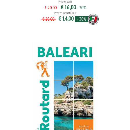
Prezzo web
€ 16,00
- 20%
€ 20,00
Prezzo iscritti TCI
€ 14,00
- 30%
€ 20,00