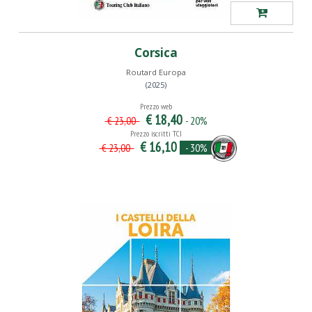
Corsica
Routard Europa
(2025)
Prezzo web
€ 18,40
- 20%
€ 23,00
Prezzo iscritti TCI
€ 16,10
- 30%
€ 23,00