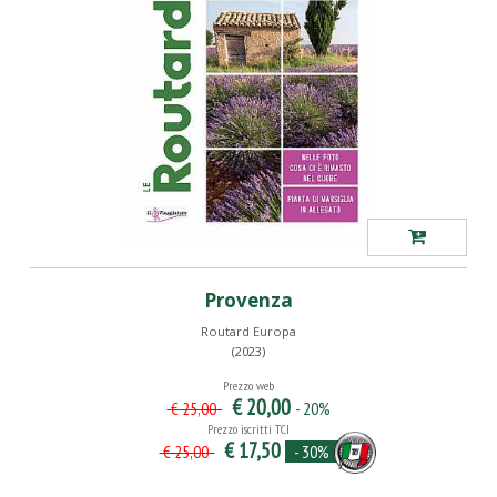
Provenza
Routard Europa
(2023)
Prezzo web
€ 20,00
- 20%
€ 25,00
Prezzo iscritti TCI
€ 17,50
- 30%
€ 25,00