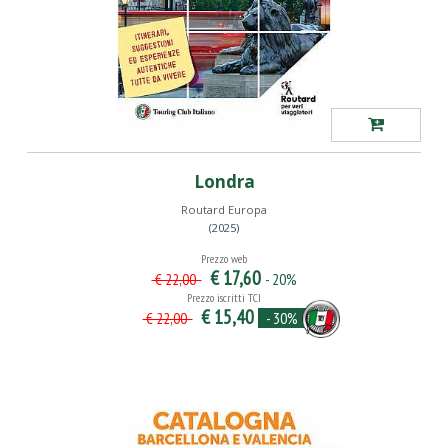
Londra
Routard Europa
(2025)
Prezzo web
€ 17,60
- 20%
€ 22,00
Prezzo iscritti TCI
€ 15,40
- 30%
€ 22,00