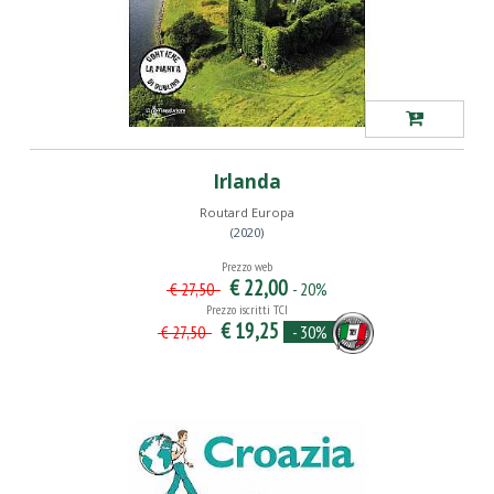
Irlanda
Routard Europa
(2020)
Prezzo web
€ 22,00
- 20%
€ 27,50
Prezzo iscritti TCI
€ 19,25
- 30%
€ 27,50