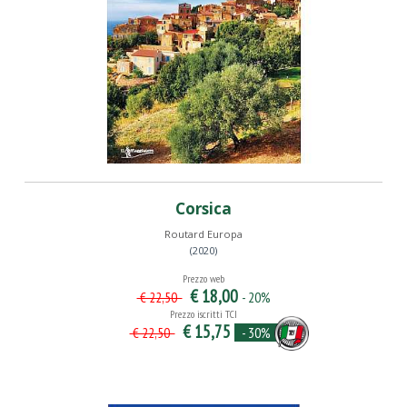
Corsica
Routard Europa
(2020)
Prezzo web
€ 18,00
- 20%
€ 22,50
Prezzo iscritti TCI
€ 15,75
- 30%
€ 22,50