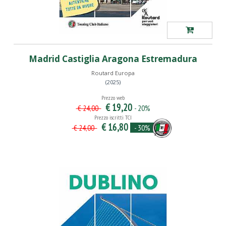
Madrid Castiglia Aragona Estremadura
Routard Europa
(2025)
Prezzo web
€ 19,20
- 20%
€ 24,00
Prezzo iscritti TCI
€ 16,80
- 30%
€ 24,00