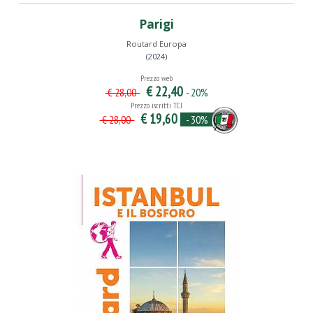
Parigi
Routard Europa
(2024)
Prezzo web
€ 22,40
- 20%
€ 28,00
Prezzo iscritti TCI
€ 19,60
- 30%
€ 28,00