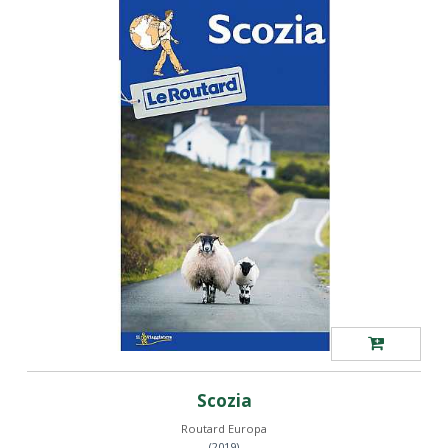
Scozia
Routard Europa
(2019)