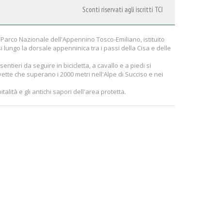
Sconti riservati agli iscritti TCI
el Parco Nazionale dell'Appennino Tosco-Emiliano, istituito
si lungo la dorsale appenninica tra i passi della Cisa e delle
entieri da seguire in bicicletta, a cavallo e a piedi si
 vette che superano i 2000 metri nell'Alpe di Succiso e nei
italità e gli antichi sapori dell'area protetta.