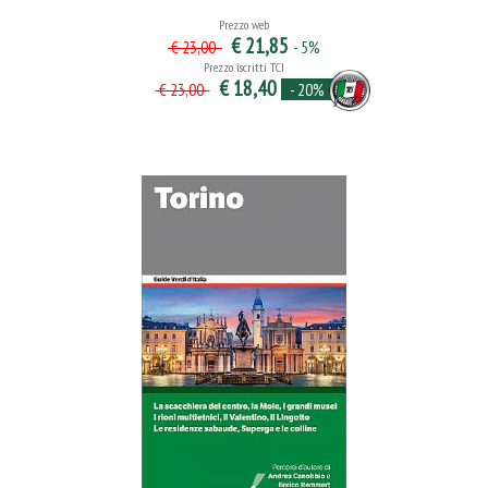
Prezzo web
€ 21,85
- 5%
€ 23,00
Prezzo iscritti TCI
€ 18,40
- 20%
€ 23,00