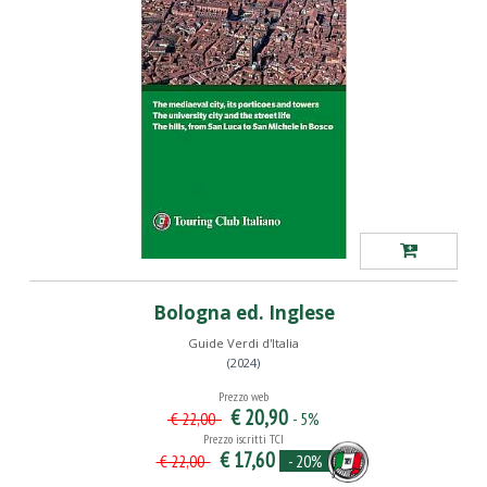
Bologna ed. Inglese
Guide Verdi d'Italia
(2024)
Prezzo web
€ 20,90
- 5%
€ 22,00
Prezzo iscritti TCI
€ 17,60
- 20%
€ 22,00