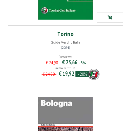
Torino
Guide Verdi d'Italia
(2024)
Prezzo web
€ 23,66
- 5%
€ 24,90
Prezzo iscritti TCI
€ 19,92
- 20%
€ 24,90