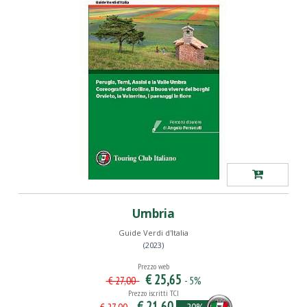
Umbria
Guide Verdi d'Italia
(2023)
Prezzo web
€ 25,65
- 5%
€ 27,00
Prezzo iscritti TCI
€ 21,60