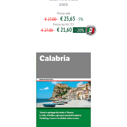
(2023)
Prezzo web
€ 25,65
- 5%
€ 27,00
Prezzo iscritti TCI
€ 21,60
- 20%
€ 27,00