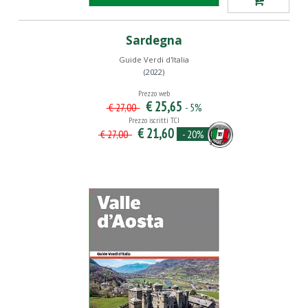
Sardegna
Guide Verdi d'Italia
(2022)
Prezzo web
€ 25,65
- 5%
€ 27,00
Prezzo iscritti TCI
€ 21,60
- 20%
€ 27,00