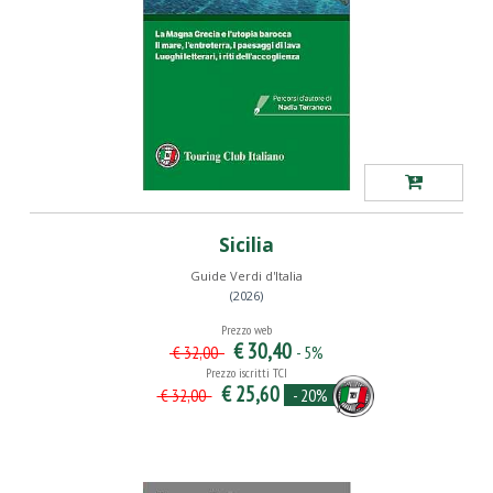
Sicilia
Guide Verdi d'Italia
(2026)
Prezzo web
€ 30,40
- 5%
€ 32,00
Prezzo iscritti TCI
€ 25,60
- 20%
€ 32,00