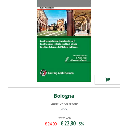
Bologna
Guide Verdi d'Italia
(2022)
Prezzo web
€ 22,80
- 5%
€ 24,00