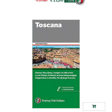
- 20%
€ 27,00