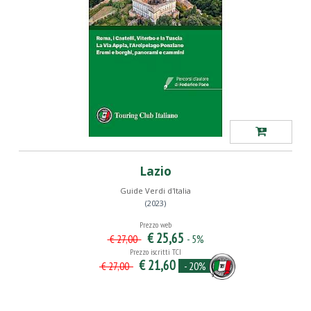
Lazio
Guide Verdi d'Italia
(2023)
Prezzo web
€ 25,65
- 5%
€ 27,00
Prezzo iscritti TCI
€ 21,60
- 20%
€ 27,00