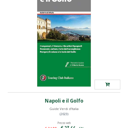
Napoli e il Golfo
Guide Verdi d'Italia
(2023)
Prezzo web