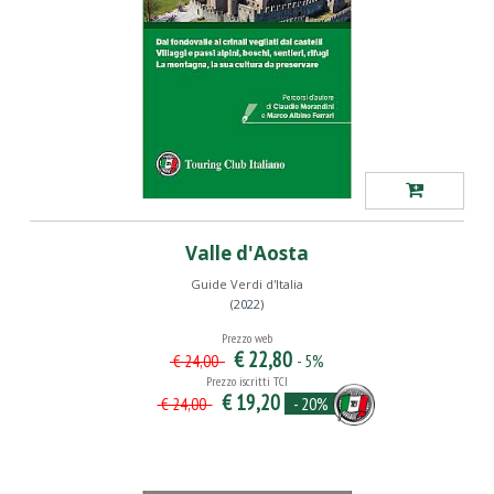
Valle d'Aosta
Guide Verdi d'Italia
(2022)
Prezzo web
€ 22,80
- 5%
€ 24,00
Prezzo iscritti TCI
€ 19,20
- 20%
€ 24,00