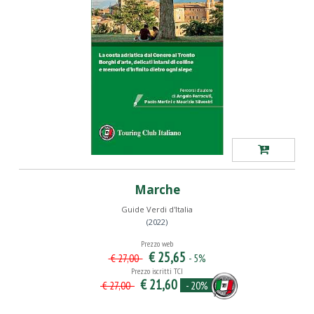
Marche
Guide Verdi d'Italia
(2022)
Prezzo web
€ 25,65
- 5%
€ 27,00
Prezzo iscritti TCI
€ 21,60
- 20%
€ 27,00