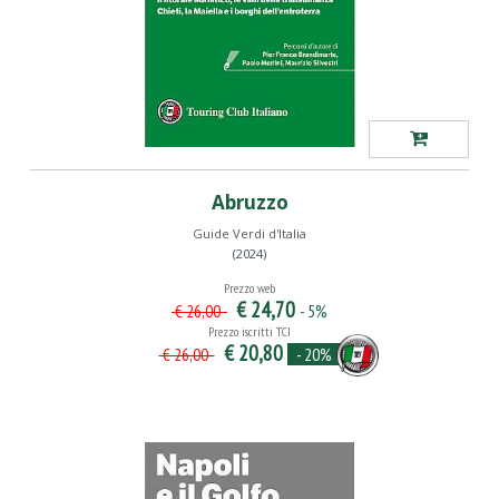
Abruzzo
Guide Verdi d'Italia
(2024)
Prezzo web
€ 24,70
- 5%
€ 26,00
Prezzo iscritti TCI
€ 20,80
- 20%
€ 26,00