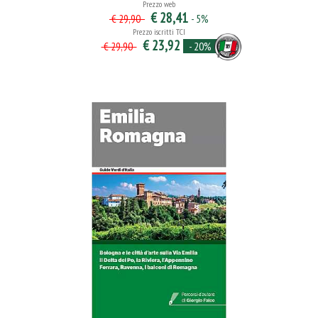
Prezzo web
€ 28,41
- 5%
€ 29,90
Prezzo iscritti TCI
€ 23,92
- 20%
€ 29,90