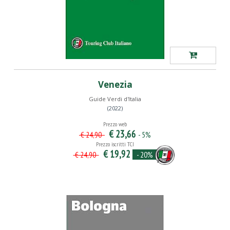
Venezia
Guide Verdi d'Italia
(2022)
Prezzo web
€ 23,66
- 5%
€ 24,90
Prezzo iscritti TCI
€ 19,92
- 20%
€ 24,90