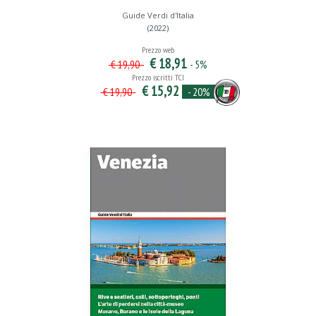
Guide Verdi d'Italia
(2022)
Prezzo web
€ 18,91
- 5%
€ 19,90
Prezzo iscritti TCI
€ 15,92
- 20%
€ 19,90