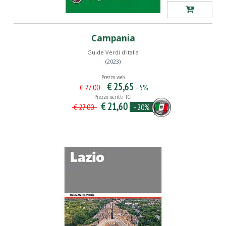
Campania
Guide Verdi d'Italia
(2023)
Prezzo web
€ 25,65
- 5%
€ 27,00
Prezzo iscritti TCI
€ 21,60
- 20%
€ 27,00