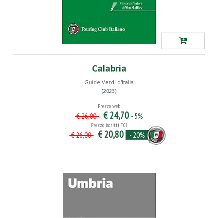
Calabria
Guide Verdi d'Italia
(2023)
Prezzo web
€ 24,70
- 5%
€ 26,00
Prezzo iscritti TCI
€ 20,80
- 20%
€ 26,00