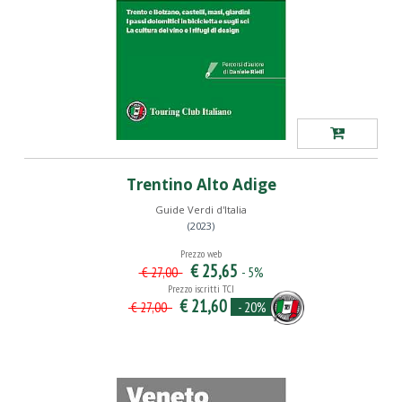
Trentino Alto Adige
Guide Verdi d'Italia
(2023)
Prezzo web
€ 25,65
- 5%
€ 27,00
Prezzo iscritti TCI
€ 21,60
- 20%
€ 27,00